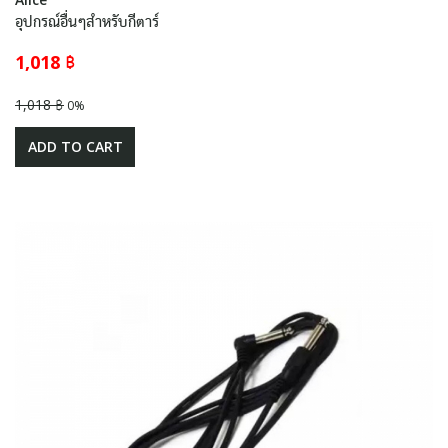
อุปกรณ์อื่นๆสำหรับกีตาร์
1,018 ฿
1,018 ฿
0%
ADD TO CART