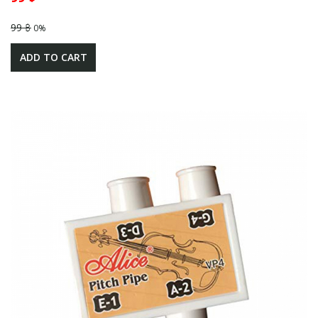
99 ฿
0%
ADD TO CART