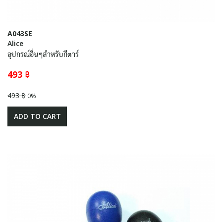
A043SE
Alice
อุปกรณ์อื่นๆสำหรับกีตาร์
493 ฿
493 ฿
0%
ADD TO CART