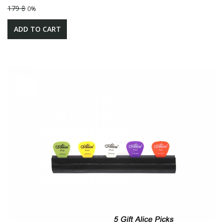
179 ฿
0%
ADD TO CART