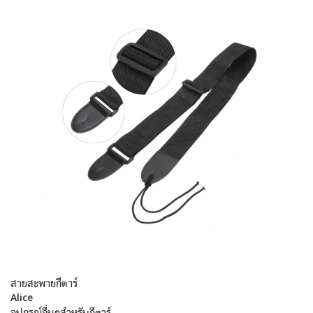
สายสะพายกีตาร์
Alice
อุปกรณ์อื่นๆสำหรับกีตาร์