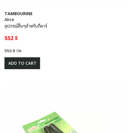
TAMBOURINE
Alice
อุปกรณ์อื่นๆสำหรับกีตาร์
552 ฿
552 ฿
0%
ADD TO CART