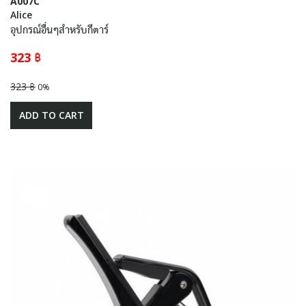
A007C
Alice
อุปกรณ์อื่นๆสำหรับกีตาร์
323 ฿
323 ฿
0%
ADD TO CART