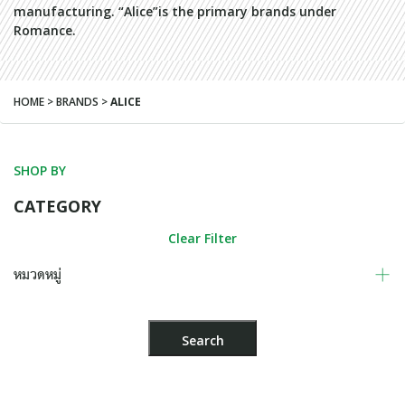
manufacturing. “Alice”is the primary brands under
Romance.
HOME > BRANDS >
ALICE
SHOP BY
CATEGORY
Clear Filter
หมวดหมู่