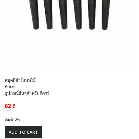
หมุดกีต้าร์แบบไม้
Alice
อุปกรณ์อื่นๆสำหรับกีตาร์
62 ฿
62 ฿
0%
ADD TO CART