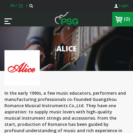
EN
/
TH
|
Login
(0)
ALICE
In the early 1990s, a few music educators, performers and
manufacturing professionals co-founded Guangzhou
Romance Musical Instruments Co.,Ltd. They have one
aspiration: to supply music lovers with high-quality
musical instrument strings and accessories. From the
start, production of Romance has been guided by
profound understanding of music and rich experience in