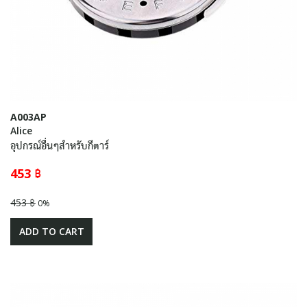
A003AP
Alice
อุปกรณ์อื่นๆสำหรับกีตาร์
453 ฿
453 ฿
0%
ADD TO CART