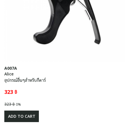
A007A
Alice
อุปกรณ์อื่นๆสำหรับกีตาร์
323 ฿
323 ฿
0%
ADD TO CART