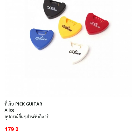
ที่เก็บ PICK GUITAR
Alice
อุปกรณ์อื่นๆสำหรับกีตาร์
179 ฿