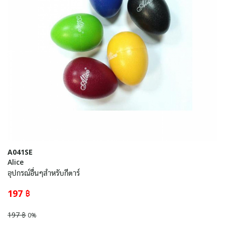
A041SE
Alice
อุปกรณ์อื่นๆสำหรับกีตาร์
197 ฿
197 ฿
0%