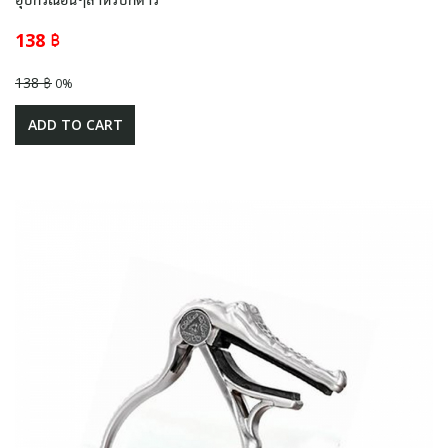
138 ฿
138 ฿
0%
ADD TO CART