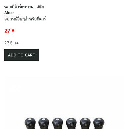
หมุดกีต้าร์แบบพลาสติก
Alice
อุปกรณ์อื่นๆสำหรับกีตาร์
27 ฿
27 ฿
0%
ADD TO CART