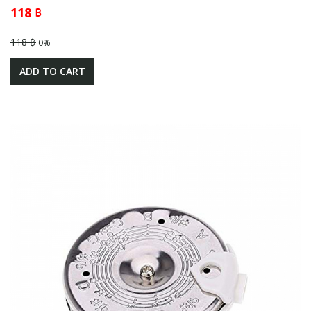
118 ฿
118 ฿
0%
ADD TO CART