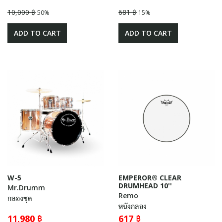
10,000 ฿
681 ฿
50%
15%
ADD TO CART
ADD TO CART
W-5
EMPEROR® CLEAR
DRUMHEAD 10''
Mr.Drumm
Remo
กลองชุด
หนังกลอง
11,980 ฿
617 ฿