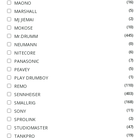
(16)
MAONO
(5)
MARSHALL
(2)
MJ JIEMAI
(10)
MOKOSE
(445)
Mr.DRUMM
(0)
NEUMANN
(6)
NITECORE
(7)
PANASONIC
(5)
PEAVEY
(1)
PLAY DRUMBOY
(110)
REMO
(403)
SENNHEISER
(168)
SMALLRIG
(11)
SONY
(2)
SPROLINK
(47)
STUDIOMASTER
(19)
TANKPRO