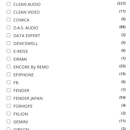
(327)
CLEAN AUDIO
(11)
CLEAN VIDEO
(9)
COMICA
(88)
D.A.S. AUDIO
(2)
DATA EXPERT
(5)
DEVICEWELL
(6)
E-REISE
(1)
EIRMAI
(33)
ENCORE By REMO
(19)
EPIPHONE
(6)
FB
(1)
FENDER
(94)
FENDER JAPAN
(4)
FORHOPE
(2)
FXLION
(11)
GEMINI
(2)
GIBSON