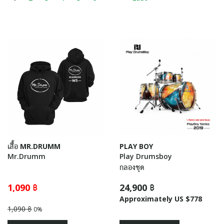
เสื้อ MR.DRUMM
PLAY BOY
Mr.Drumm
Play Drumsboy
กลองชุด
1,090 ฿
24,900 ฿
Approximately US $778
1,090 ฿
0%