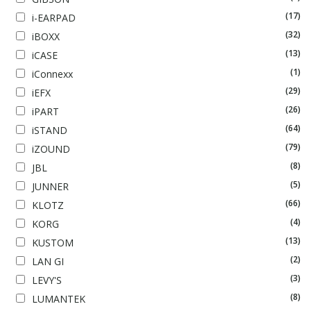
(17)
i-EARPAD
(32)
iBOXX
(13)
iCASE
(1)
iConnexx
(29)
iEFX
(26)
iPART
(64)
iSTAND
(79)
iZOUND
(8)
JBL
(5)
JUNNER
(66)
KLOTZ
(4)
KORG
(13)
KUSTOM
(2)
LAN GI
(3)
LEVY'S
(8)
LUMANTEK