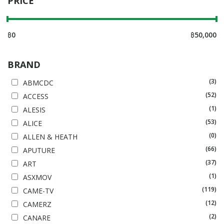
PRICE
฿
0
฿
50,000
BRAND
(3)
ABMCDC
(52)
ACCESS
(1)
ALESIS
(53)
ALICE
(0)
ALLEN & HEATH
(66)
APUTURE
(37)
ART
(1)
ASXMOV
(119)
CAME-TV
(12)
CAMERZ
(2)
CANARE