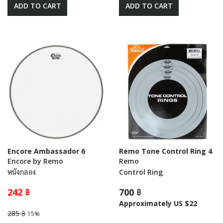
ADD TO CART
ADD TO CART
Encore Ambassador 6
Remo Tone Control Ring 4
Encore by Remo
Remo
หนังกลอง
Control Ring
242 ฿
700 ฿
Approximately US $22
285 ฿
15%