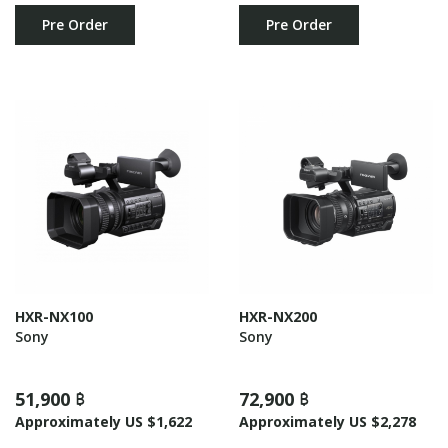
Pre Order
Pre Order
HXR-NX100
HXR-NX200
Sony
Sony
51,900 ฿
72,900 ฿
Approximately US $1,622
Approximately US $2,278