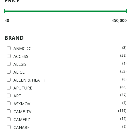
PRICE
฿
0
฿
50,000
BRAND
(3)
ABMCDC
(52)
ACCESS
(1)
ALESIS
(53)
ALICE
(0)
ALLEN & HEATH
(66)
APUTURE
(37)
ART
(1)
ASXMOV
(119)
CAME-TV
(12)
CAMERZ
(2)
CANARE