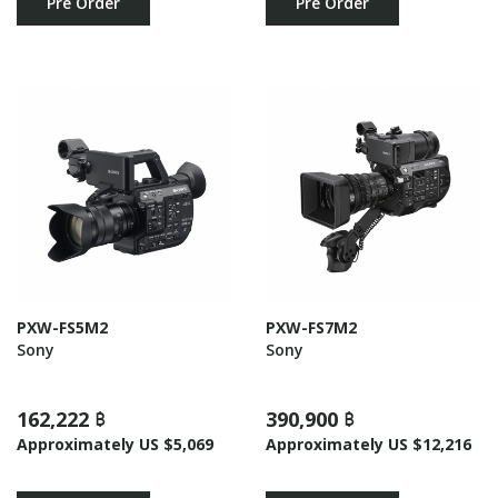
Pre Order
Pre Order
PXW-FS5M2
PXW-FS7M2
Sony
Sony
162,222 ฿
390,900 ฿
Approximately US $5,069
Approximately US $12,216