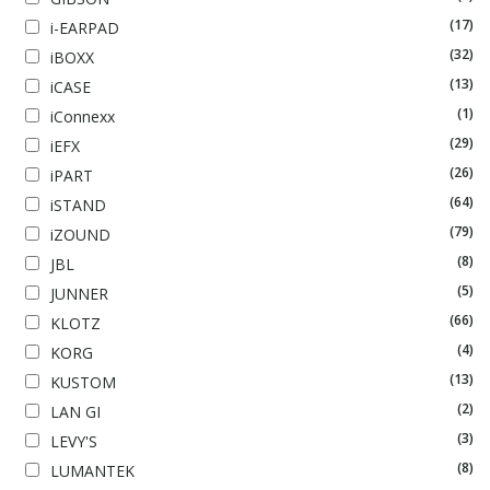
(17)
i-EARPAD
(32)
iBOXX
(13)
iCASE
(1)
iConnexx
(29)
iEFX
(26)
iPART
(64)
iSTAND
(79)
iZOUND
(8)
JBL
(5)
JUNNER
(66)
KLOTZ
(4)
KORG
(13)
KUSTOM
(2)
LAN GI
(3)
LEVY'S
(8)
LUMANTEK