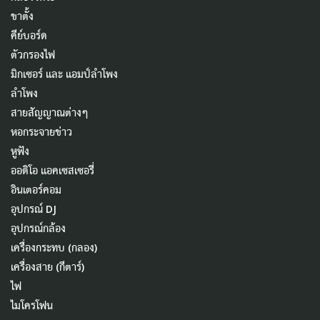
ขาตั้ง
คีย์บอร์ด
ตัวกรองไฟ
มิกเซอร์ และ แอมป์ลำโพง
ลำโพง
สายสัญญาณต่างๆ
หอกระจายข่าว
หูฟัง
ออดิโอ แอคเซสเซอรี่
อินเตอร์คอม
อุปกรณ์ DJ
อุปกรณ์กล้อง
เครื่องกระทบ (กลอง)
เครื่องสาย (กีตาร์)
ไฟ
ไมโครโฟน