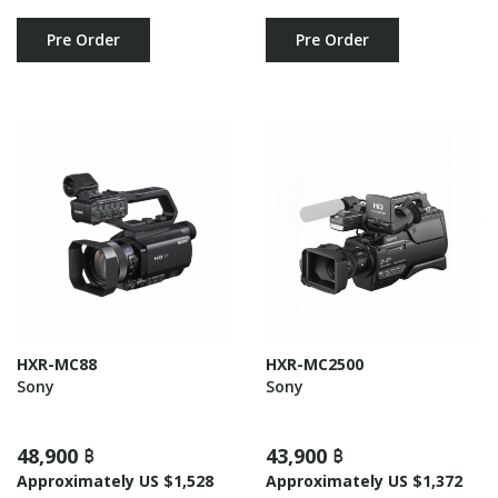
Pre Order
Pre Order
HXR-MC88
HXR-MC2500
Sony
Sony
48,900 ฿
43,900 ฿
Approximately US $1,528
Approximately US $1,372