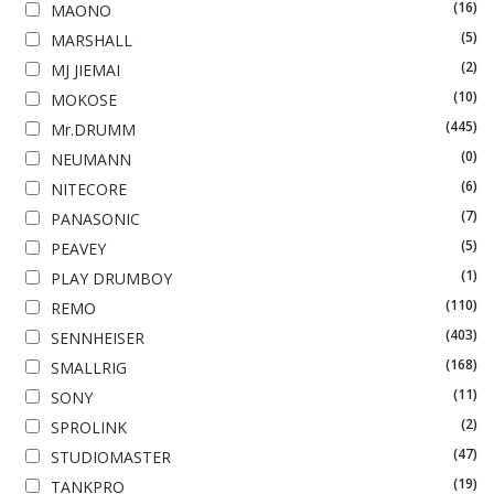
(16)
MAONO
(5)
MARSHALL
(2)
MJ JIEMAI
(10)
MOKOSE
(445)
Mr.DRUMM
(0)
NEUMANN
(6)
NITECORE
(7)
PANASONIC
(5)
PEAVEY
(1)
PLAY DRUMBOY
(110)
REMO
(403)
SENNHEISER
(168)
SMALLRIG
(11)
SONY
(2)
SPROLINK
(47)
STUDIOMASTER
(19)
TANKPRO