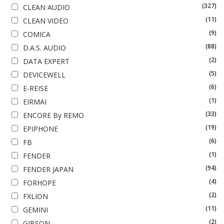
(327)
CLEAN AUDIO
(11)
CLEAN VIDEO
(9)
COMICA
(88)
D.A.S. AUDIO
(2)
DATA EXPERT
(5)
DEVICEWELL
(6)
E-REISE
(1)
EIRMAI
(33)
ENCORE By REMO
(19)
EPIPHONE
(6)
FB
(1)
FENDER
(94)
FENDER JAPAN
(4)
FORHOPE
(2)
FXLION
(11)
GEMINI
(2)
GIBSON