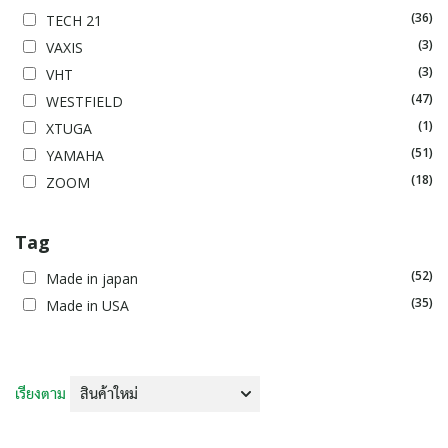
(36)
TECH 21
(3)
VAXIS
(3)
VHT
(47)
WESTFIELD
(1)
XTUGA
(51)
YAMAHA
(18)
ZOOM
Tag
(52)
Made in japan
(35)
Made in USA
เรียงตาม