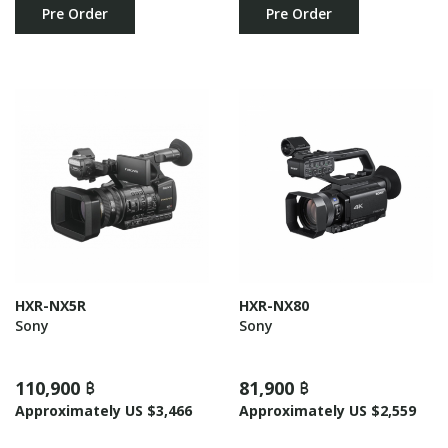
Pre Order
Pre Order
HXR-NX5R
HXR-NX80
Sony
Sony
110,900 ฿
81,900 ฿
Approximately US $3,466
Approximately US $2,559