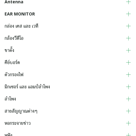
Antenna
EAR MONITOR
กล่อง เคส และ เวที
กล้องวีดีโอ
ขาตั้ง
คีย์บอร์ด
ตัวกรองไฟ
มิกเซอร์ และ แอมป์ลำโพง
ลำโพง
สายสัญญาณต่างๆ
หอกระจายข่าว
หูฟัง