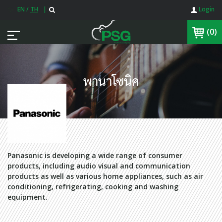
EN
/
TH
|
Login
(0)
พานาโซนิค
Panasonic is developing a wide range of consumer
products, including audio visual and communication
products as well as various home appliances, such as air
conditioning, refrigerating, cooking and washing
equipment.