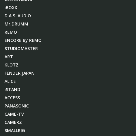
iBOXX
D.A.S. AUDIO
Mr.DRUMM
REMO
ENCORE By REMO
STUDIOMASTER
ART
KLOTZ
FENDER JAPAN
ALICE
iSTAND
ACCESS
PANASONIC
CAME-TV
CAMERZ
SMALLRIG