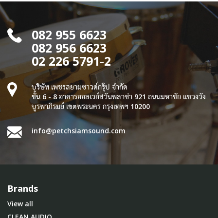
082 955 6623
082 956 6623
02 226 5791-2
บริษัท เพชรสยามซาวด์กรุ๊ป จำกัด
ชั้น 6 - 8 อาคารออลเวย์สวันพลาซ่า 921 ถนนมหาชัย แขวงวัง
บูรพาภิรมย์ เขตพระนคร กรุงเทพฯ 10200
info@petchsiamsound.com
Brands
View all
CLEAN AUDIO