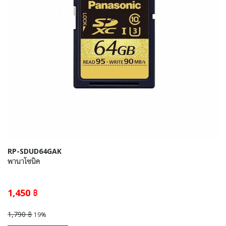
RP-SDUD64GAK
พานาโซนิค
1,450 ฿
1,790 ฿
19%