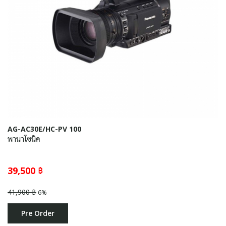
AG-AC30E/HC-PV 100
พานาโซนิค
39,500 ฿
41,900 ฿
6%
Pre Order