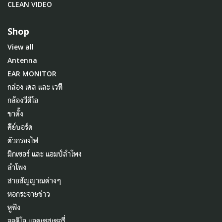
CLEAN VIDEO
Shop
View all
Antenna
EAR MONITOR
กล่อง เคส และ เวที
กล้องวีดีโอ
ขาตั้ง
คีย์บอร์ด
ตัวกรองไฟ
มิกเซอร์ และ แอมป์ลำโพง
ลำโพง
สายสัญญาณต่างๆ
หอกระจายข่าว
หูฟัง
ออดิโอ แอคเซสเซอรี่