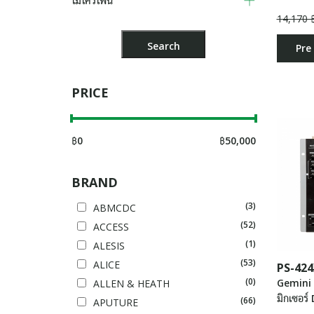
ไมโครโฟน
14,170 
Pre
PRICE
฿
0
฿
50,000
BRAND
(3)
ABMCDC
(52)
ACCESS
(1)
ALESIS
(53)
ALICE
PS-424
(0)
Gemini
ALLEN & HEATH
มิกเซอร์ 
(66)
APUTURE