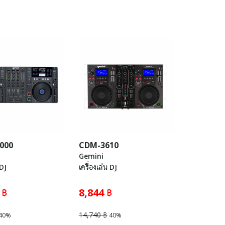
000
CDM-3610
Gemini
 DJ
เครื่องเล่น DJ
 ฿
8,844 ฿
14,740 ฿
40%
40%