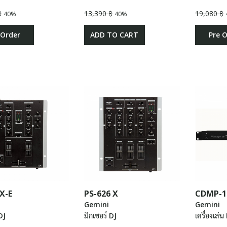
฿
13,390 ฿
19,080 ฿
40%
40%
 Order
ADD TO CART
Pre 
X-E
PS-626 X
CDMP-1
Gemini
Gemini
DJ
มิกเซอร์ DJ
เครื่องเล่น