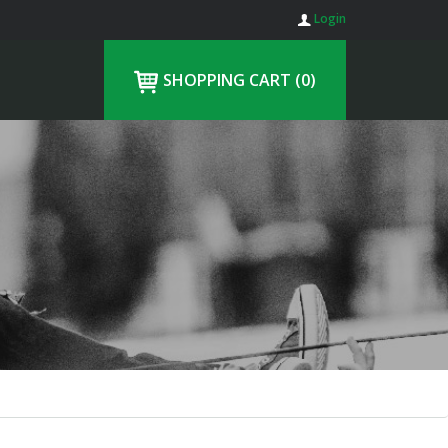
Login
SHOPPING CART
(0)