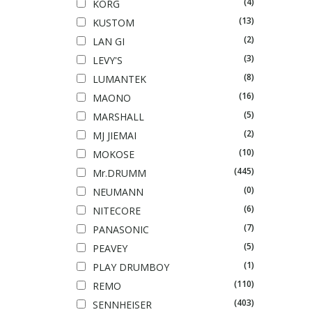
(4)
KORG
(13)
KUSTOM
(2)
LAN GI
(3)
LEVY'S
(8)
LUMANTEK
(16)
MAONO
(5)
MARSHALL
(2)
MJ JIEMAI
(10)
MOKOSE
(445)
Mr.DRUMM
(0)
NEUMANN
(6)
NITECORE
(7)
PANASONIC
(5)
PEAVEY
(1)
PLAY DRUMBOY
(110)
REMO
(403)
SENNHEISER