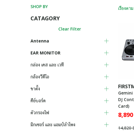
SHOP BY
เรียงตาม
CATAGORY
Clear Filter
Antenna
EAR MONITOR
กล่อง เคส และ เวที
กล้องวีดีโอ
FIRST
ขาตั้ง
Gemini
DJ Cont
คีย์บอร์ด
Card)
ตัวกรองไฟ
8,890
มิกเซอร์ และ แอมป์ลำโพง
14,820 