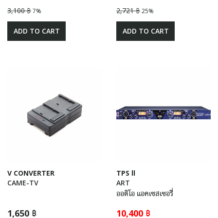
3,100 ฿
2,721 ฿
7%
25%
ADD TO CART
ADD TO CART
V CONVERTER
TPS ll
CAME-TV
ART
ออดิโอ แอคเซสเซอรี่
1,650 ฿
10,400 ฿