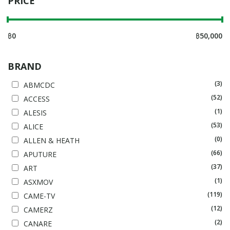
PRICE
฿
0
฿
50,000
BRAND
(3)
ABMCDC
(52)
ACCESS
(1)
ALESIS
(53)
ALICE
(0)
ALLEN & HEATH
(66)
APUTURE
(37)
ART
(1)
ASXMOV
(119)
CAME-TV
(12)
CAMERZ
(2)
CANARE