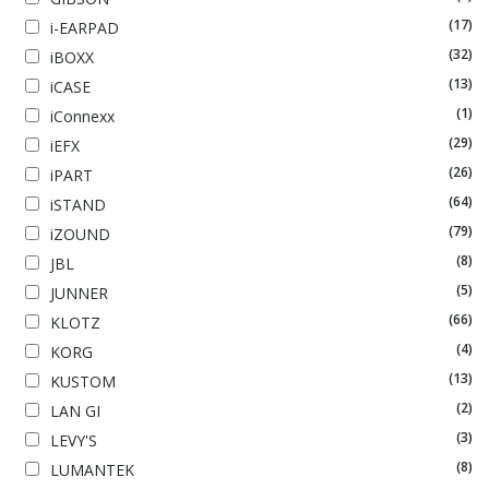
(17)
i-EARPAD
(32)
iBOXX
(13)
iCASE
(1)
iConnexx
(29)
iEFX
(26)
iPART
(64)
iSTAND
(79)
iZOUND
(8)
JBL
(5)
JUNNER
(66)
KLOTZ
(4)
KORG
(13)
KUSTOM
(2)
LAN GI
(3)
LEVY'S
(8)
LUMANTEK