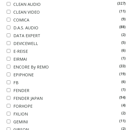
(327)
CLEAN AUDIO
(11)
CLEAN VIDEO
(9)
COMICA
(88)
D.A.S. AUDIO
(2)
DATA EXPERT
(5)
DEVICEWELL
(6)
E-REISE
(1)
EIRMAI
(33)
ENCORE By REMO
(19)
EPIPHONE
(6)
FB
(1)
FENDER
(94)
FENDER JAPAN
(4)
FORHOPE
(2)
FXLION
(11)
GEMINI
(2)
GIBSON