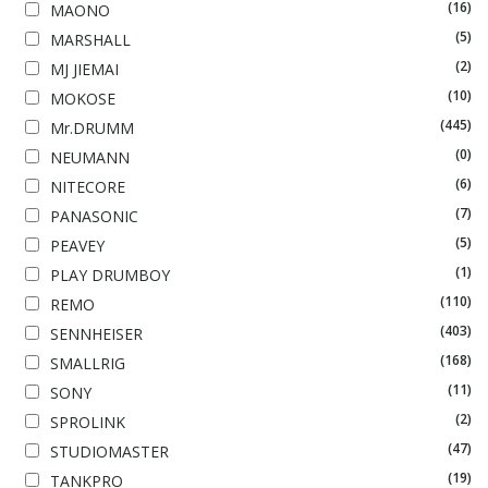
(16)
MAONO
(5)
MARSHALL
(2)
MJ JIEMAI
(10)
MOKOSE
(445)
Mr.DRUMM
(0)
NEUMANN
(6)
NITECORE
(7)
PANASONIC
(5)
PEAVEY
(1)
PLAY DRUMBOY
(110)
REMO
(403)
SENNHEISER
(168)
SMALLRIG
(11)
SONY
(2)
SPROLINK
(47)
STUDIOMASTER
(19)
TANKPRO