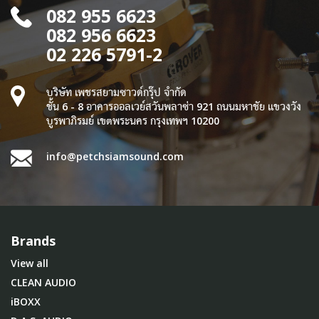
082 955 6623
082 956 6623
02 226 5791-2
บริษัท เพชรสยามซาวด์กรุ๊ป จำกัด
ชั้น 6 - 8 อาคารออลเวย์สวันพลาซ่า 921 ถนนมหาชัย แขวงวัง
บูรพาภิรมย์ เขตพระนคร กรุงเทพฯ 10200
info@petchsiamsound.com
Brands
View all
CLEAN AUDIO
iBOXX