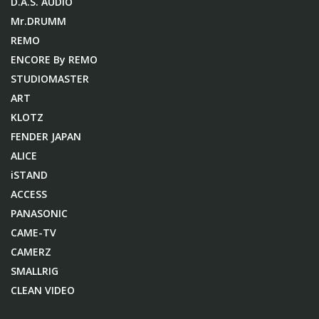
D.A.S. AUDIO
Mr.DRUMM
REMO
ENCORE By REMO
STUDIOMASTER
ART
KLOTZ
FENDER JAPAN
ALICE
iSTAND
ACCESS
PANASONIC
CAME-TV
CAMERZ
SMALLRIG
CLEAN VIDEO