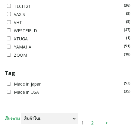
(36)
TECH 21
(3)
VAXIS
(3)
VHT
(47)
WESTFIELD
(1)
XTUGA
(51)
YAMAHA
(18)
ZOOM
Tag
(52)
Made in japan
(35)
Made in USA
เรียงตาม
1
2
>