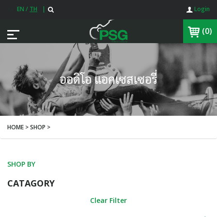
EN
/
TH
|
Login
(0)
ออดิโอ แอคเซสเซอรี่
HOME > SHOP >
SHOP BY
CATAGORY
Clear Filter