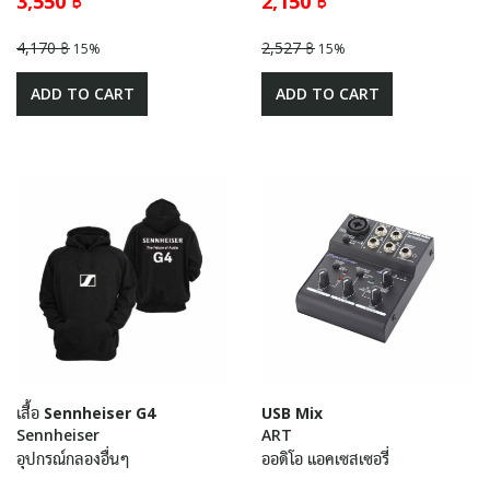
3,550 ฿
2,150 ฿
4,170 ฿
2,527 ฿
15%
15%
ADD TO CART
ADD TO CART
เสื้อ Sennheiser G4
USB Mix
Sennheiser
ART
อุปกรณ์กลองอื่นๆ
ออดิโอ แอคเซสเซอรี่