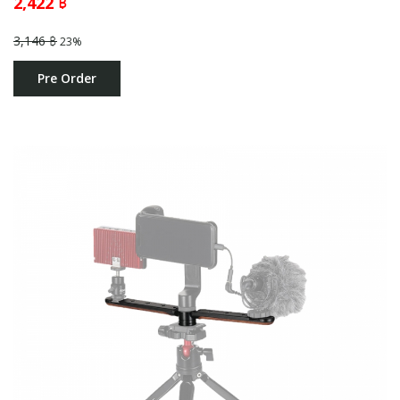
2,422 ฿
3,146 ฿
23%
Pre Order