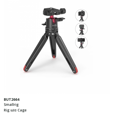
BUT2664
Smallrig
Rig และ Cage