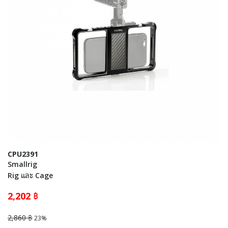
CPU2391
Smallrig
Rig และ Cage
2,202 ฿
2,860 ฿
23%