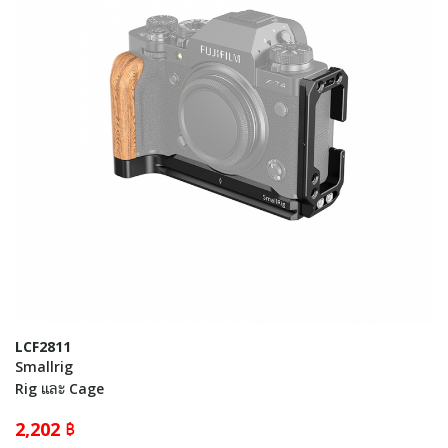
LCF2811
Smallrig
Rig และ Cage
2,202 ฿