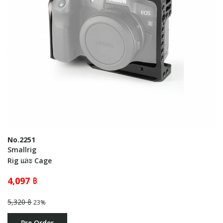
No.2251
Smallrig
Rig และ Cage
4,097 ฿
5,320 ฿
23%
Pre Order