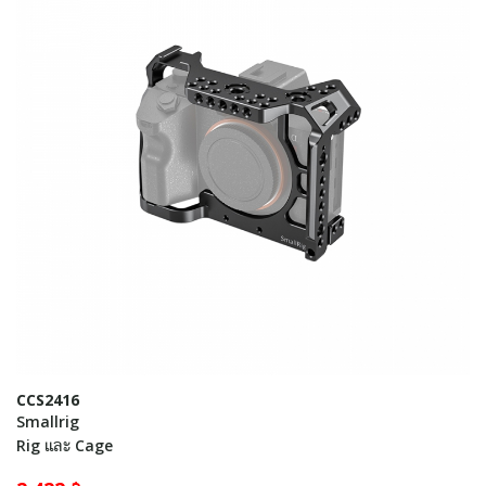
CCS2416
Smallrig
Rig และ Cage