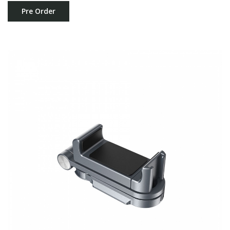
Pre Order