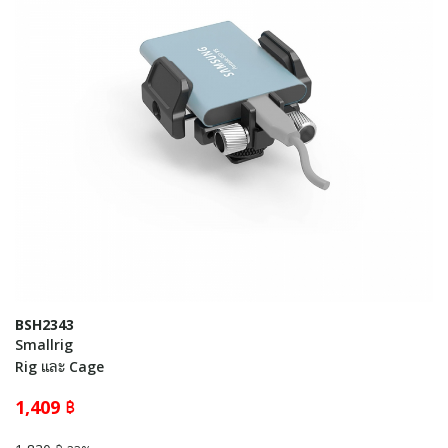
BSH2343
Smallrig
Rig และ Cage
1,409 ฿