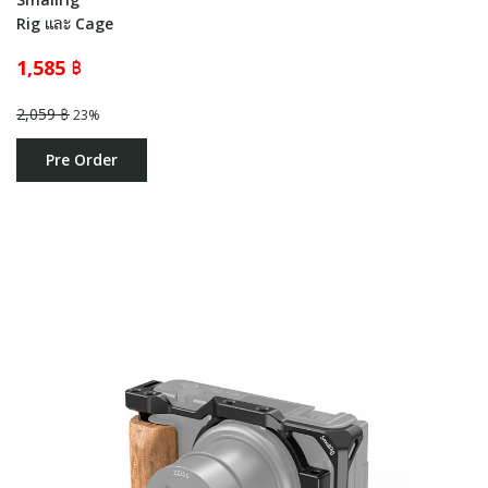
Rig และ Cage
1,585 ฿
2,059 ฿
23%
Pre Order