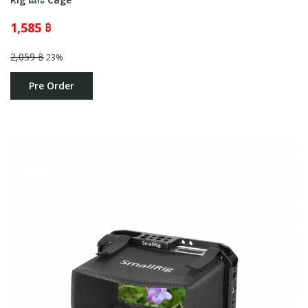
1,585 ฿
2,059 ฿
23%
Pre Order