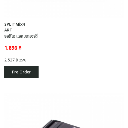
SPLITMix4
ART
ออดิโอ แอคเซสเซอรี่
1,896 ฿
2,527 ฿
25%
Pre Order