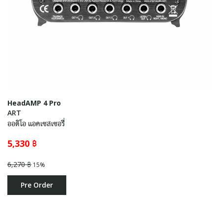
HeadAMP 4 Pro
ART
ออดิโอ แอคเซสเซอรี่
5,330 ฿
6,270 ฿
15%
Pre Order