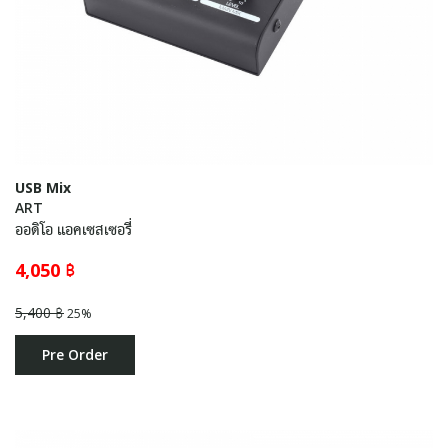
USB Mix
ART
ออดิโอ แอคเซสเซอรี่
4,050 ฿
5,400 ฿
25%
Pre Order