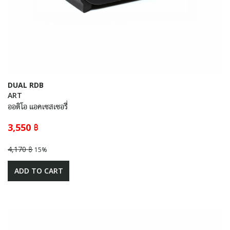
DUAL RDB
ART
ออดิโอ แอคเซสเซอรี่
3,550 ฿
4,170 ฿
15%
ADD TO CART