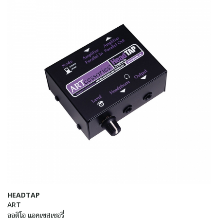
HEADTAP
ART
ออดิโอ แอคเซสเซอรี่