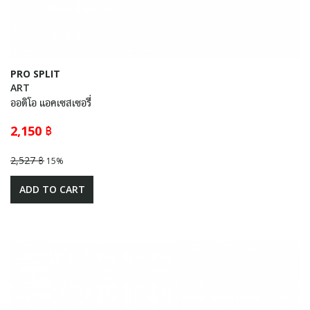
PRO SPLIT
ART
ออดิโอ แอคเซสเซอรี่
2,150 ฿
2,527 ฿
15%
ADD TO CART