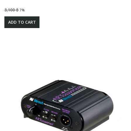
3,100 ฿
7%
ADD TO CART