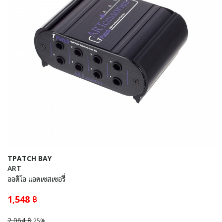
TPATCH BAY
ART
ออดิโอ แอคเซสเซอรี่
1,548 ฿
2,064 ฿
25%