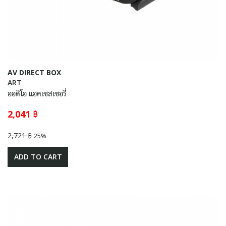
AV DIRECT BOX
ART
ออดิโอ แอคเซสเซอรี่
2,041 ฿
2,721 ฿
25%
ADD TO CART