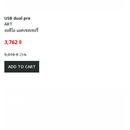
USB dual pre
ART
ออดิโอ แอคเซสเซอรี่
3,762 ฿
5,016 ฿
25%
ADD TO CART