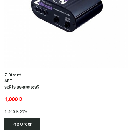
Z Direct
ART
ออดิโอ แอคเซสเซอรี่
1,000 ฿
1,400 ฿
29%
Pre Order