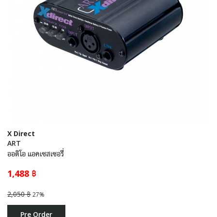
X Direct
ART
ออดิโอ แอคเซสเซอรี่
1,488 ฿
2,050 ฿
27%
Pre Order