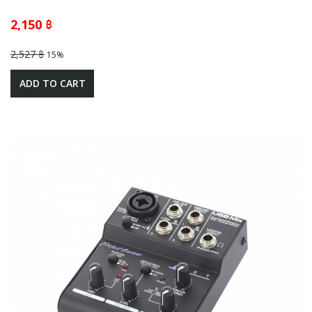
2,150 ฿
2,527 ฿
15%
ADD TO CART