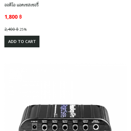
ออดิโอ แอคเซสเซอรี่
1,800 ฿
2,400 ฿
25%
ADD TO CART