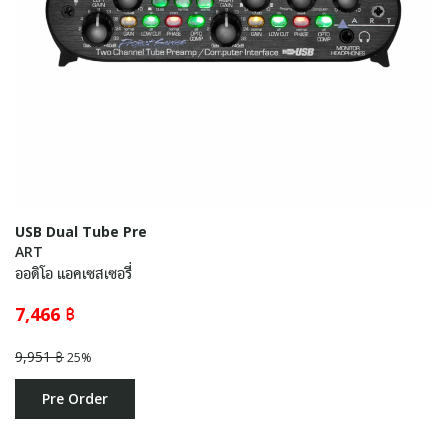
USB Dual Tube Pre
ART
ออดิโอ แอคเซสเซอรี่
7,466 ฿
9,951 ฿
25%
Pre Order