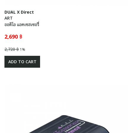
DUAL X Direct
ART
ออดิโอ แอคเซสเซอรี่
2,690 ฿
2,720 ฿
1%
ADD TO CART