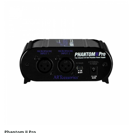
Phantom II Pro