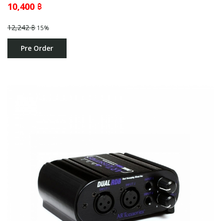
10,400 ฿
12,242 ฿
15%
Pre Order