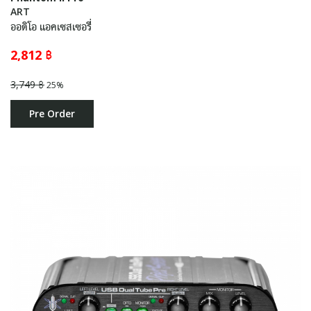
ART
ออดิโอ แอคเซสเซอรี่
2,812 ฿
3,749 ฿
25%
Pre Order