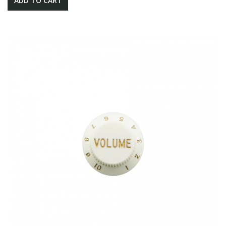
ADD TO CART