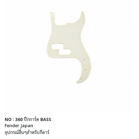
NO : 360 ปีกการ์ด BASS
Fender Japan
อุปกรณ์อื่นๆสำหรับกีตาร์