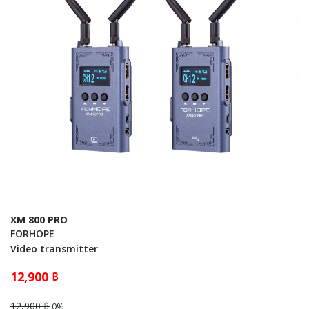
XM 800 PRO
FORHOPE
Video transmitter
12,900 ฿
12,900 ฿
0%