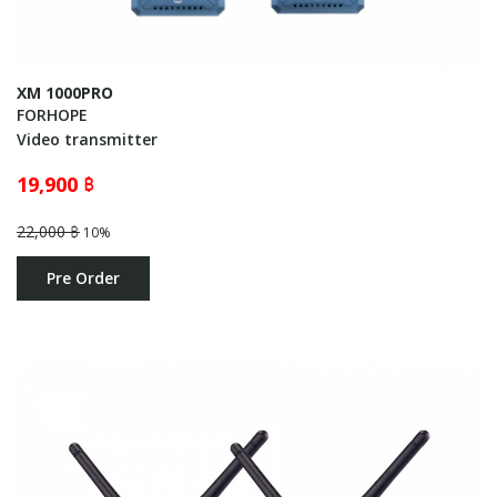
XM 1000PRO
FORHOPE
Video transmitter
19,900 ฿
22,000 ฿
10%
Pre Order