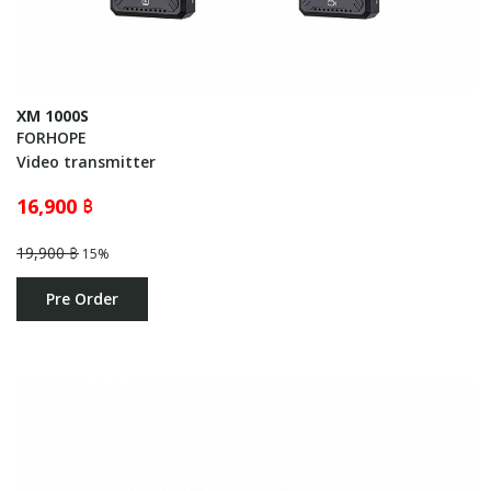
XM 1000S
FORHOPE
Video transmitter
16,900 ฿
19,900 ฿
15%
Pre Order