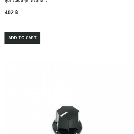
อุปกรณ์อื่นๆสำหรับกีตาร์
402 ฿
ADD TO CART