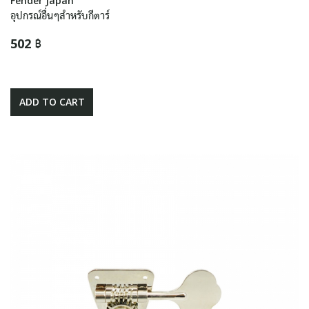
Fender Japan
อุปกรณ์อื่นๆสำหรับกีตาร์
502 ฿
ADD TO CART