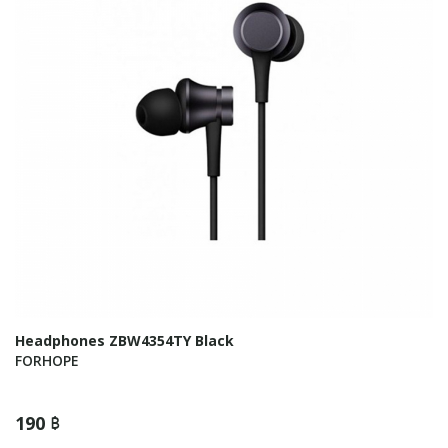
Headphones ZBW4354TY Black
FORHOPE
190 ฿