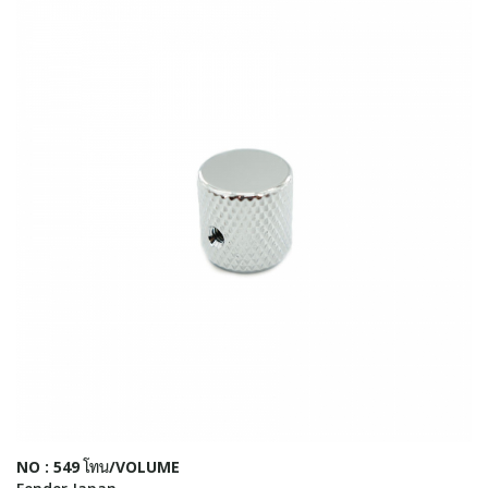
NO : 549 โทน/VOLUME