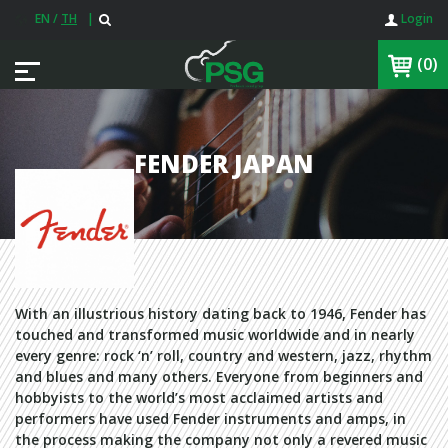
EN
/
TH
|
Login
(0)
FENDER JAPAN
With an illustrious history dating back to 1946, Fender has
touched and transformed music worldwide and in nearly
every genre: rock ‘n’ roll, country and western, jazz, rhythm
and blues and many others. Everyone from beginners and
hobbyists to the world’s most acclaimed artists and
performers have used Fender instruments and amps, in
the process making the company not only a revered music