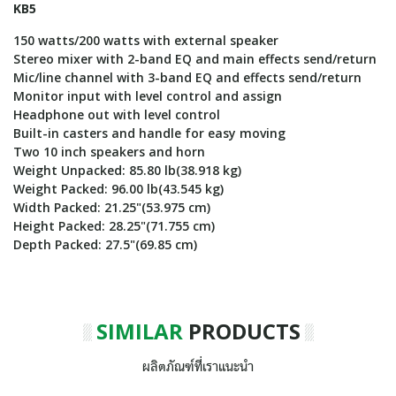
KB5
150 watts/200 watts with external speaker
Stereo mixer with 2-band EQ and main effects send/return
Mic/line channel with 3-band EQ and effects send/return
Monitor input with level control and assign
Headphone out with level control
Built-in casters and handle for easy moving
Two 10 inch speakers and horn
Weight Unpacked: 85.80 lb(38.918 kg)
Weight Packed: 96.00 lb(43.545 kg)
Width Packed: 21.25"(53.975 cm)
Height Packed: 28.25"(71.755 cm)
Depth Packed: 27.5"(69.85 cm)
SIMILAR
PRODUCTS
ผลิตภัณฑ์ที่เราแนะนำ