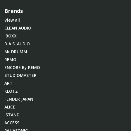
Brands
View all
CLEAN AUDIO
iBOXX
D.A.S. AUDIO
Mr.DRUMM
REMO
ENCORE By REMO
STUDIOMASTER
ART
KLOTZ
FENDER JAPAN
ALICE
iSTAND
ACCESS
PANASONIC