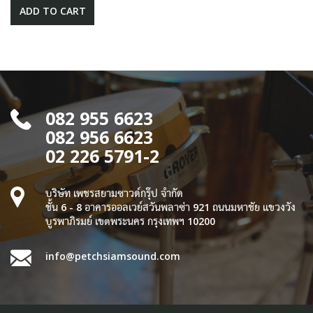
ADD TO CART
082 955 6623
082 956 6623
02 226 5791-2
บริษัท เพชรสยามซาวด์กรุ๊ป จำกัด
ชั้น 6 - 8 อาคารออลเวย์สวันพลาซ่า 921 ถนนมหาชัย แขวงวัง
บูรพาภิรมย์ เขตพระนคร กรุงเทพฯ 10200
info@petchsiamsound.com