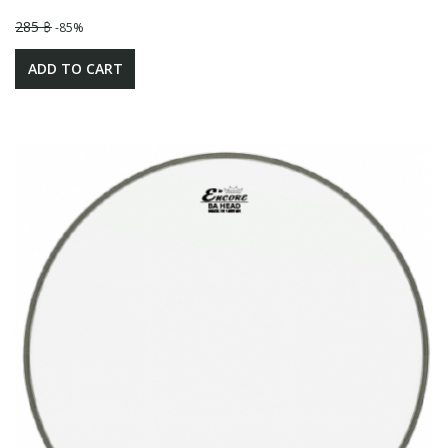
285 ฿
-85%
ADD TO CART