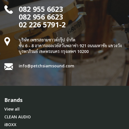
082 955 6623
082 956 6623
02 226 5791-2
บริษัท เพชรสยามซาวด์กรุ๊ป จำกัด
ชั้น 6 - 8 อาคารออลเวย์สวันพลาซ่า 921 ถนนมหาชัย แขวงวัง
บูรพาภิรมย์ เขตพระนคร กรุงเทพฯ 10200
info@petchsiamsound.com
Brands
View all
CLEAN AUDIO
iBOXX