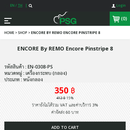
EN
/
TH
|
Login
(0)
HOME > SHOP >
ENCORE BY REMO ENCORE PINSTRIPE 8
ENCORE By REMO Encore Pinstripe 8
รหัสสินค้า : EN-0308-PS
หมวดหมู่ : เครื่องกระทบ (กลอง)
ประเภท : หนังกลอง
350 ฿
412 ฿
15%
ราคายังไม่ได้รวม VAT และค่าบริการ 3%
ค่าจัดส่ง 60 บาท
ADD TO CART