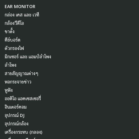
EAR MONITOR
กล่อง เคส และ เวที
กล้องวีดีโอ
ขาตั้ง
คีย์บอร์ด
ตัวกรองไฟ
มิกเซอร์ และ แอมป์ลำโพง
ลำโพง
สายสัญญาณต่างๆ
หอกระจายข่าว
หูฟัง
ออดิโอ แอคเซสเซอรี่
อินเตอร์คอม
อุปกรณ์ DJ
อุปกรณ์กล้อง
เครื่องกระทบ (กลอง)