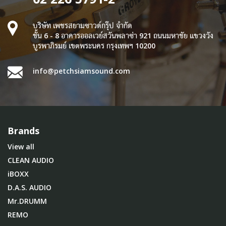
บริษัท เพชรสยามซาวด์กรุ๊ป จำกัด
ชั้น 6 - 8 อาคารออลเวย์สวันพลาซ่า 921 ถนนมหาชัย แขวงวัง
บูรพาภิรมย์ เขตพระนคร กรุงเทพฯ 10200
info@petchsiamsound.com
Brands
View all
CLEAN AUDIO
iBOXX
D.A.S. AUDIO
Mr.DRUMM
REMO