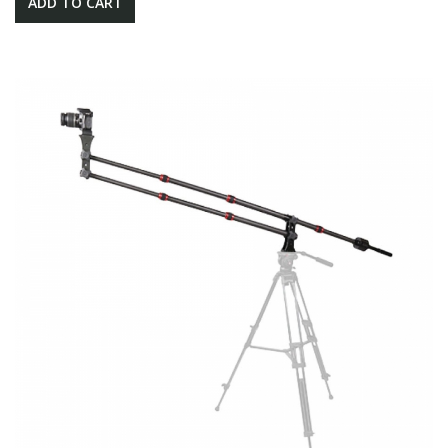
ADD TO CART