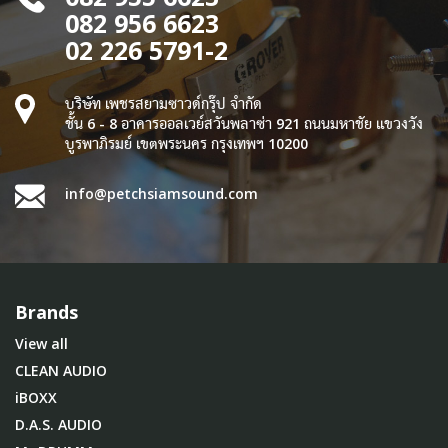
082 956 6623
02 226 5791-2
บริษัท เพชรสยามซาวด์กรุ๊ป จำกัด
ชั้น 6 - 8 อาคารออลเวย์สวันพลาซ่า 921 ถนนมหาชัย แขวงวัง
บูรพาภิรมย์ เขตพระนคร กรุงเทพฯ 10200
info@petchsiamsound.com
Brands
View all
CLEAN AUDIO
iBOXX
D.A.S. AUDIO