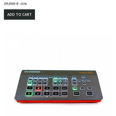
29,000 ฿
-66%
ADD TO CART