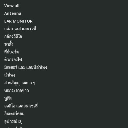
View all
Antenna
EAR MONITOR
กล่อง เคส และ เวที
กล้องวีดีโอ
ขาตั้ง
คีย์บอร์ด
ตัวกรองไฟ
มิกเซอร์ และ แอมป์ลำโพง
ลำโพง
สายสัญญาณต่างๆ
หอกระจายข่าว
หูฟัง
ออดิโอ แอคเซสเซอรี่
อินเตอร์คอม
อุปกรณ์ DJ