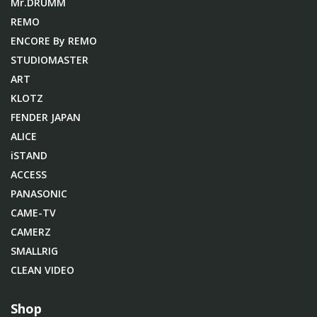
Mr.DRUMM
REMO
ENCORE By REMO
STUDIOMASTER
ART
KLOTZ
FENDER JAPAN
ALICE
iSTAND
ACCESS
PANASONIC
CAME-TV
CAMERZ
SMALLRIG
CLEAN VIDEO
Shop