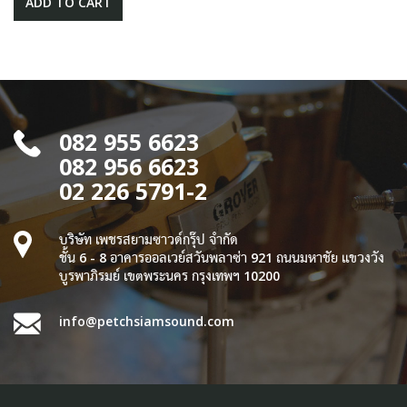
ADD TO CART
082 955 6623
082 956 6623
02 226 5791-2
บริษัท เพชรสยามซาวด์กรุ๊ป จำกัด
ชั้น 6 - 8 อาคารออลเวย์สวันพลาซ่า 921 ถนนมหาชัย แขวงวัง
บูรพาภิรมย์ เขตพระนคร กรุงเทพฯ 10200
info@petchsiamsound.com