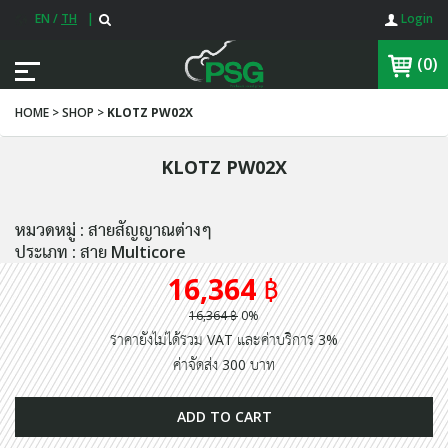
EN
/
TH
|
Login
(0)
HOME > SHOP >
KLOTZ PW02X
KLOTZ PW02X
หมวดหมู่ : สายสัญญาณต่างๆ
ประเภท : สาย Multicore
16,364 ฿
16,364 ฿
0%
ราคายังไม่ได้รวม VAT และค่าบริการ 3%
ค่าจัดส่ง 300 บาท
ADD TO CART