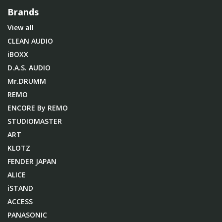
Brands
View all
CLEAN AUDIO
iBOXX
D.A.S. AUDIO
Mr.DRUMM
REMO
ENCORE By REMO
STUDIOMASTER
ART
KLOTZ
FENDER JAPAN
ALICE
iSTAND
ACCESS
PANASONIC