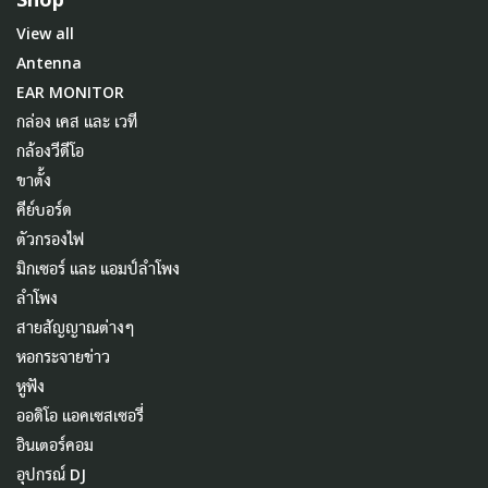
View all
Antenna
EAR MONITOR
กล่อง เคส และ เวที
กล้องวีดีโอ
ขาตั้ง
คีย์บอร์ด
ตัวกรองไฟ
มิกเซอร์ และ แอมป์ลำโพง
ลำโพง
สายสัญญาณต่างๆ
หอกระจายข่าว
หูฟัง
ออดิโอ แอคเซสเซอรี่
อินเตอร์คอม
อุปกรณ์ DJ