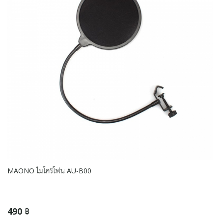
MAONO ไมโครโฟน AU-B00
490 ฿