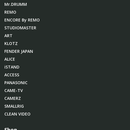
Mr.DRUMM
REMO
ENCORE By REMO
STUDIOMASTER
ART
KLOTZ
FENDER JAPAN
ALICE
iSTAND
ACCESS
PANASONIC
CAME-TV
CAMERZ
SMALLRIG
CLEAN VIDEO
Shop