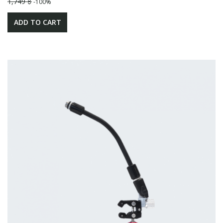
1,749 ฿
-100%
ADD TO CART