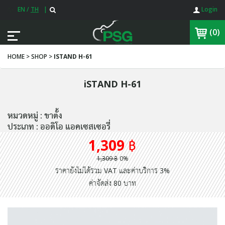
EN
/
TH
|
Login
(0)
HOME > SHOP >
ISTAND H-61
iSTAND H-61
หมวดหมู่ : ขาตั้ง
ประเภท : ออดิโอ แอคเซสเซอรี่
1,309 ฿
1,309 ฿
0%
ราคายังไม่ได้รวม VAT และค่าบริการ 3%
ค่าจัดส่ง 80 บาท