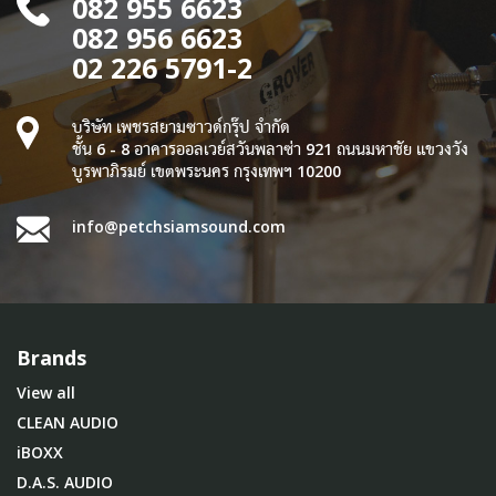
082 955 6623
082 956 6623
02 226 5791-2
บริษัท เพชรสยามซาวด์กรุ๊ป จำกัด
ชั้น 6 - 8 อาคารออลเวย์สวันพลาซ่า 921 ถนนมหาชัย แขวงวัง
บูรพาภิรมย์ เขตพระนคร กรุงเทพฯ 10200
info@petchsiamsound.com
Brands
View all
CLEAN AUDIO
iBOXX
D.A.S. AUDIO