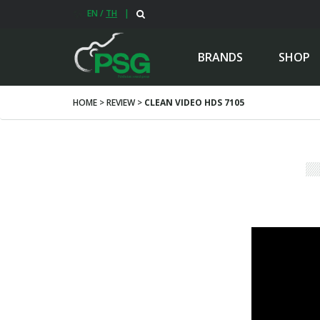
EN
/
TH
|
BRANDS
SHOP
HOME > REVIEW >
CLEAN VIDEO HDS 7105