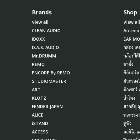
Brands
Shop
View all
View all
CLEAN AUDIO
Antenn
iBOXX
EAR M
D.A.S. AUDIO
กล่อง เค
Mr.DRUMM
กล้องวีดี
REMO
ขาตั้ง
ENCORE By REMO
คีย์บอร์ด
STUDIOMASTER
ตัวกรอง
ART
มิกเซอร์
KLOTZ
ลำโพง
FENDER JAPAN
สายสัญ
ALICE
หอกระจา
iSTAND
หูฟัง
ACCESS
ออดิโอ แ