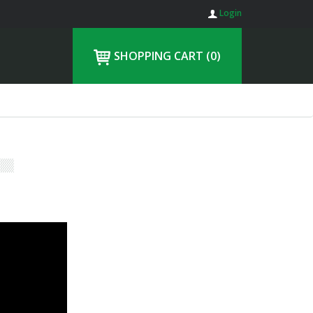
Login
SHOPPING CART
(0)