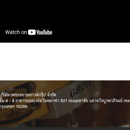
บริษัท เพชรสยามซาวด์กรุ๊ป จำกัด
ชั้น 6 - 8 อาคารออลเวย์สวันพลาซ่า 921 ถนนมหาชัย แขวงวังบูรพาภิรมย์ เ
กรุงเทพฯ 10200