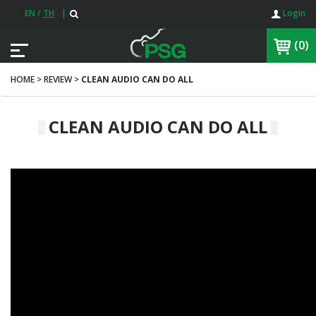
EN
/
TH
|
Login
(0)
HOME > REVIEW >
CLEAN AUDIO CAN DO ALL
CLEAN AUDIO CAN DO ALL