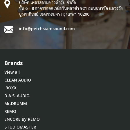
บริษัท เพชรสยามซาวด์กรุ๊ป จำกัด
ชั้น 6 - 8 อาคารออลเวย์สวันพลาซ่า 921 ถนนมหาชัย แขวงวัง
บูรพาภิรมย์ เขตพระนคร กรุงเทพฯ 10200
info@petchsiamsound.com
Brands
View all
CLEAN AUDIO
iBOXX
D.A.S. AUDIO
Mr.DRUMM
REMO
ENCORE By REMO
STUDIOMASTER