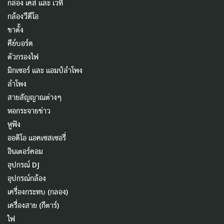
กล่อง เคส และ เวที
กล้องวีดีโอ
ขาตั้ง
คีย์บอร์ด
ตัวกรองไฟ
มิกเซอร์ และ แอมป์ลำโพง
ลำโพง
สายสัญญาณต่างๆ
หอกระจายข่าว
หูฟัง
ออดิโอ แอคเซสเซอรี่
อินเตอร์คอม
อุปกรณ์ DJ
อุปกรณ์กล้อง
เครื่องกระทบ (กลอง)
เครื่องสาย (กีตาร์)
ไฟ