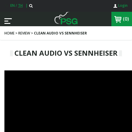
EN
/
TH
|
Login
(0)
HOME > REVIEW >
CLEAN AUDIO VS SENNHEISER
CLEAN AUDIO VS SENNHEISER