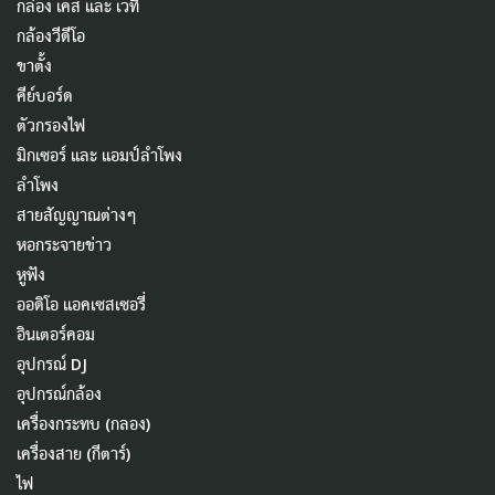
กล่อง เคส และ เวที
กล้องวีดีโอ
ขาตั้ง
คีย์บอร์ด
ตัวกรองไฟ
มิกเซอร์ และ แอมป์ลำโพง
ลำโพง
สายสัญญาณต่างๆ
หอกระจายข่าว
หูฟัง
ออดิโอ แอคเซสเซอรี่
อินเตอร์คอม
อุปกรณ์ DJ
อุปกรณ์กล้อง
เครื่องกระทบ (กลอง)
เครื่องสาย (กีตาร์)
ไฟ