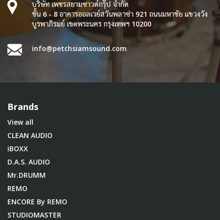
บริษัท เพชรสยามซาวด์กรุ๊ป จำกัด
ชั้น 6 - 8 อาคารออลเวย์สวันพลาซ่า 921 ถนนมหาชัย แขวงวัง
บูรพาภิรมย์ เขตพระนคร กรุงเทพฯ 10200
info@petchsiamsound.com
Brands
View all
CLEAN AUDIO
iBOXX
D.A.S. AUDIO
Mr.DRUMM
REMO
ENCORE By REMO
STUDIOMASTER