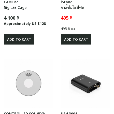
CAMERZ
iStand
Rig และ Cage
ขาตั้งไมโครโฟน
4,100 ฿
495 ฿
Approximately US $128
495 ฿
0%
ADD TO CART
ADD TO CART
CONTROLLED SOUND®
USH 3001