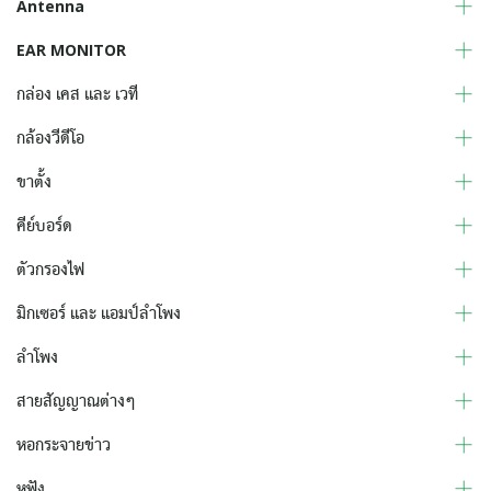
Antenna
EAR MONITOR
กล่อง เคส และ เวที
กล้องวีดีโอ
ขาตั้ง
คีย์บอร์ด
ตัวกรองไฟ
มิกเซอร์ และ แอมป์ลำโพง
ลำโพง
สายสัญญาณต่างๆ
หอกระจายข่าว
หูฟัง