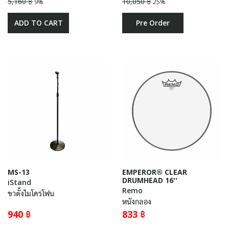
5,160 ฿
10,050 ฿
9%
25%
ADD TO CART
Pre Order
MS-13
EMPEROR® CLEAR
DRUMHEAD 16''
iStand
Remo
ขาตั้งไมโครโฟน
หนังกลอง
940 ฿
833 ฿