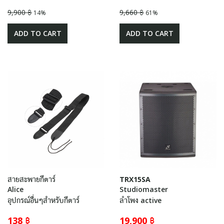
9,900 ฿
9,660 ฿
14%
61%
ADD TO CART
ADD TO CART
สายสะพายกีตาร์
TRX15SA
Alice
Studiomaster
อุปกรณ์อื่นๆสำหรับกีตาร์
ลำโพง active
138 ฿
19,900 ฿