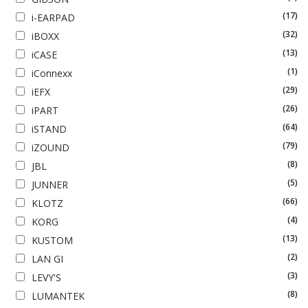
(17)
i-EARPAD
(32)
iBOXX
(13)
iCASE
(1)
iConnexx
(29)
iEFX
(26)
iPART
(64)
iSTAND
(79)
iZOUND
(8)
JBL
(5)
JUNNER
(66)
KLOTZ
(4)
KORG
(13)
KUSTOM
(2)
LAN GI
(3)
LEVY'S
(8)
LUMANTEK