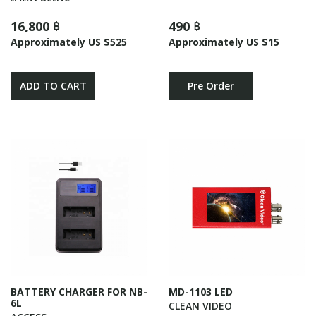
16,800 ฿
490 ฿
Approximately US $525
Approximately US $15
ADD TO CART
Pre Order
BATTERY CHARGER FOR NB-
MD-1103 LED
6L
CLEAN VIDEO