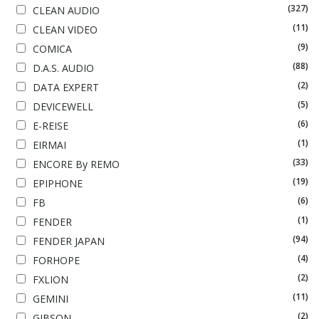
(327)
CLEAN AUDIO
(11)
CLEAN VIDEO
(9)
COMICA
(88)
D.A.S. AUDIO
(2)
DATA EXPERT
(5)
DEVICEWELL
(6)
E-REISE
(1)
EIRMAI
(33)
ENCORE By REMO
(19)
EPIPHONE
(6)
FB
(1)
FENDER
(94)
FENDER JAPAN
(4)
FORHOPE
(2)
FXLION
(11)
GEMINI
(2)
GIBSON