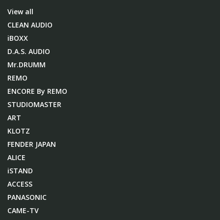
View all
CLEAN AUDIO
iBOXX
D.A.S. AUDIO
Mr.DRUMM
REMO
ENCORE By REMO
STUDIOMASTER
ART
KLOTZ
FENDER JAPAN
ALICE
iSTAND
ACCESS
PANASONIC
CAME-TV