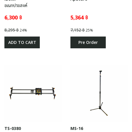
อเนกประสงค์
6,300 ฿
5,364 ฿
8,295 ฿
7,152 ฿
24%
25%
ADD TO CART
Pre Order
TS-0380
MS-16