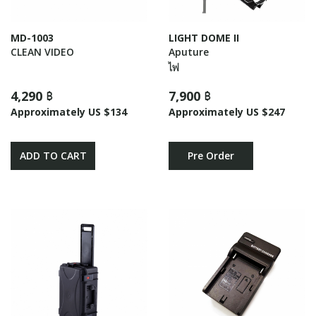
MD-1003
LIGHT DOME II
CLEAN VIDEO
Aputure
ไฟ
4,290 ฿
7,900 ฿
Approximately US $134
Approximately US $247
ADD TO CART
Pre Order