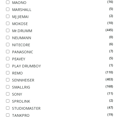
(16)
MAONO
(5)
MARSHALL
(2)
MJ JIEMAI
(10)
MOKOSE
(445)
Mr.DRUMM
(0)
NEUMANN
(6)
NITECORE
(7)
PANASONIC
(5)
PEAVEY
(1)
PLAY DRUMBOY
(110)
REMO
(403)
SENNHEISER
(168)
SMALLRIG
(11)
SONY
(2)
SPROLINK
(47)
STUDIOMASTER
(19)
TANKPRO