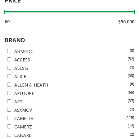
PRICE
฿
0
฿
50,000
BRAND
(3)
ABMCDC
(52)
ACCESS
(1)
ALESIS
(53)
ALICE
(0)
ALLEN & HEATH
(66)
APUTURE
(37)
ART
(1)
ASXMOV
(119)
CAME-TV
(12)
CAMERZ
(2)
CANARE