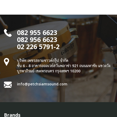
082 955 6623
082 956 6623
02 226 5791-2
บริษัท เพชรสยามซาวด์กรุ๊ป จำกัด
ชั้น 6 - 8 อาคารออลเวย์สวันพลาซ่า 921 ถนนมหาชัย แขวงวัง
บูรพาภิรมย์ เขตพระนคร กรุงเทพฯ 10200
info@petchsiamsound.com
Brands