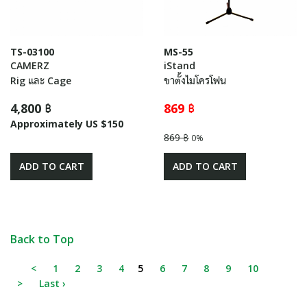
TS-03100
MS-55
CAMERZ
iStand
Rig และ Cage
ขาตั้งไมโครโฟน
4,800 ฿
869 ฿
Approximately US $150
869 ฿
0%
ADD TO CART
ADD TO CART
Back to Top
<
1
2
3
4
5
6
7
8
9
10
>
Last ›