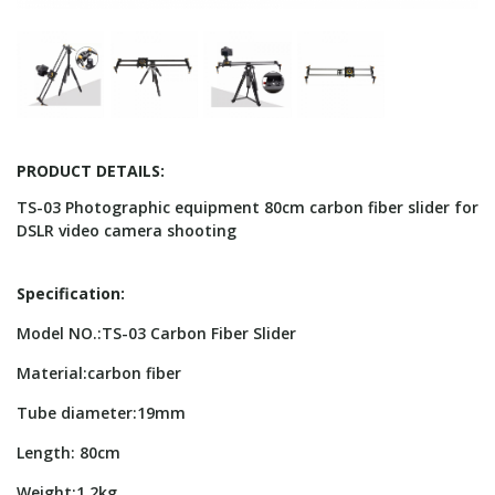
PRODUCT DETAILS:
TS-03 Photographic equipment 80cm carbon fiber slider for
DSLR video camera shooting
Specification:
Model NO.:TS-03 Carbon Fiber Slider
Material:carbon fiber
Tube diameter:19mm
Length: 80cm
Weight:1.2kg