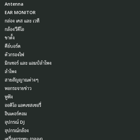
Antenna
EAR MONITOR
กล่อง เคส และ เวที
กล้องวีดีโอ
ขาตั้ง
คีย์บอร์ด
ตัวกรองไฟ
มิกเซอร์ และ แอมป์ลำโพง
ลำโพง
สายสัญญาณต่างๆ
หอกระจายข่าว
หูฟัง
ออดิโอ แอคเซสเซอรี่
อินเตอร์คอม
อุปกรณ์ DJ
อุปกรณ์กล้อง
เครื่องกระทบ (กลอง)