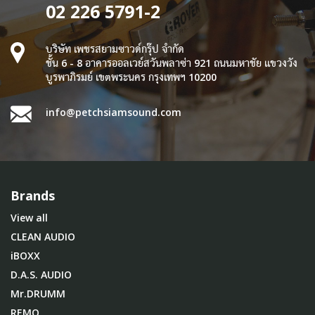
02 226 5791-2
บริษัท เพชรสยามซาวด์กรุ๊ป จำกัด
ชั้น 6 - 8 อาคารออลเวย์สวันพลาซ่า 921 ถนนมหาชัย แขวงวัง
บูรพาภิรมย์ เขตพระนคร กรุงเทพฯ 10200
info@petchsiamsound.com
Brands
View all
CLEAN AUDIO
iBOXX
D.A.S. AUDIO
Mr.DRUMM
REMO