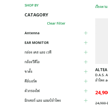
SHOP BY
เรียงตาม
CATAGORY
Clear Filter
Antenna
EAR MONITOR
กล่อง เคส และ เวที
กล้องวีดีโอ
ALTEA
ขาตั้ง
D.A.S. 
ลำโพง a
คีย์บอร์ด
ตัวกรองไฟ
24,90
มิกเซอร์ และ แอมป์ลำโพง
24,900 