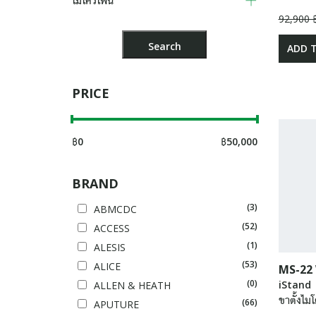
ไมโครโฟน
92,900 
ADD 
PRICE
฿
0
฿
50,000
BRAND
(3)
ABMCDC
(52)
ACCESS
(1)
ALESIS
(53)
ALICE
MS-22
(0)
iStand
ALLEN & HEATH
ขาตั้งไม
(66)
APUTURE