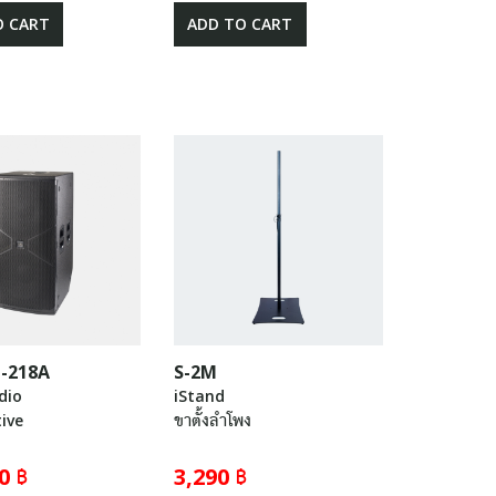
O CART
ADD TO CART
-218A
S-2M
dio
iStand
tive
ขาตั้งลำโพง
0 ฿
3,290 ฿