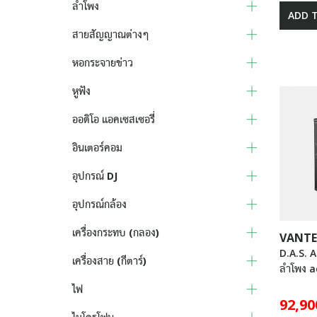
ลำโพง
ADD 
สายสัญญาณต่างๆ
หอกระจายข่าว
หูฟัง
ออดิโอ แอคเซสเซอรี่
อินเตอร์คอม
อุปกรณ์ DJ
อุปกรณ์กล้อง
เครื่องกระทบ (กลอง)
VANTE
D.A.S. 
เครื่องสาย (กีตาร์)
ลำโพง a
ไฟ
92,90