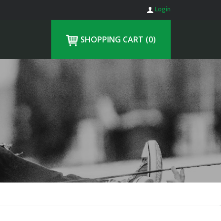
Login
SHOPPING CART
(0)