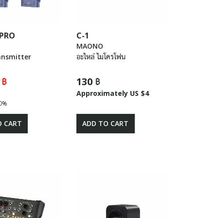
 PRO
C-1
E
MAONO
ansmitter
อะไหล่ ไมโครโฟน
 ฿
130 ฿
Approximately US $4
0%
O CART
ADD TO CART