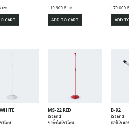
฿
119,900 ฿
179,000 
0%
0%
TO CART
ADD TO CART
ADD T
 WHITE
MS-22 RED
B-92
iStand
iStand
โครโฟน
ขาตั้งไมโครโฟน
ออดิโอ แอค