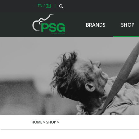
EN
/
TH
|
BRANDS
SHOP
HOME > SHOP >