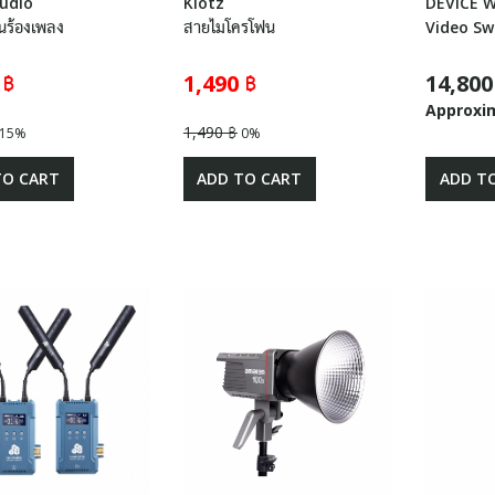
udio
Klotz
DEVICE 
นร้องเพลง
สายไมโครโฟน
Video Sw
 ฿
1,490 ฿
14,800
Approxi
1,490 ฿
15%
0%
TO CART
ADD TO CART
ADD T