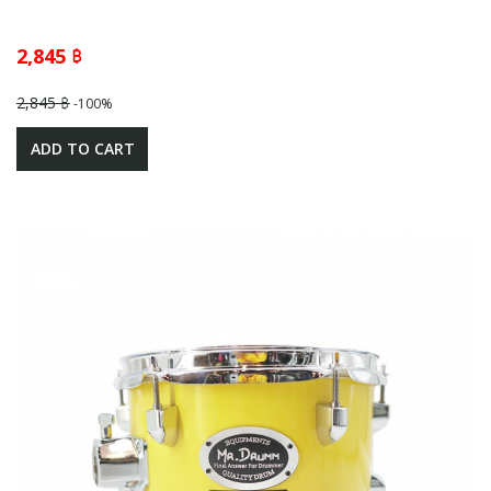
2,845 ฿
2,845 ฿
-100%
ADD TO CART