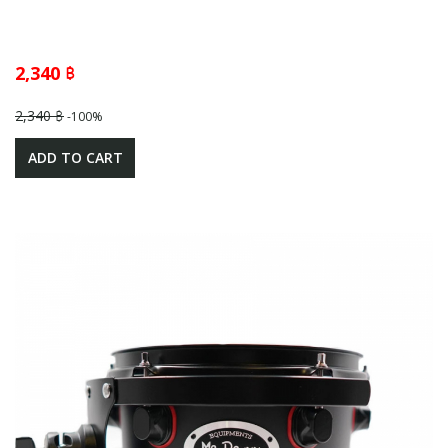
2,340 ฿
2,340 ฿
-100%
ADD TO CART