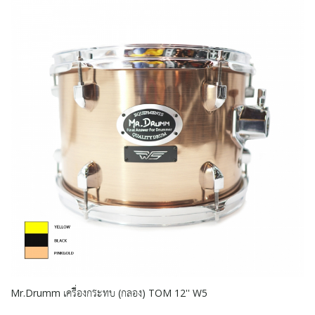
Mr.Drumm เครื่องกระทบ (กลอง) TOM 12'' W5