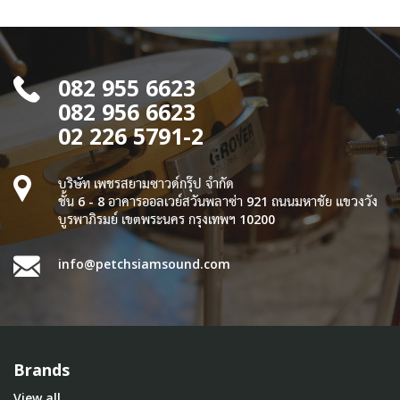
082 955 6623
082 956 6623
02 226 5791-2
บริษัท เพชรสยามซาวด์กรุ๊ป จำกัด
ชั้น 6 - 8 อาคารออลเวย์สวันพลาซ่า 921 ถนนมหาชัย แขวงวัง
บูรพาภิรมย์ เขตพระนคร กรุงเทพฯ 10200
info@petchsiamsound.com
Brands
View all