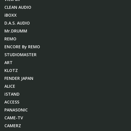
CLEAN AUDIO
iBOXX
D.A.S. AUDIO
Mr.DRUMM
REMO
ENCORE By REMO
STUDIOMASTER
ART
KLOTZ
FENDER JAPAN
ALICE
iSTAND
ACCESS
PANASONIC
CAME-TV
CAMERZ