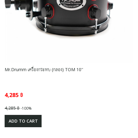
Mr.Drumm เครื่องกระทบ (กลอง) TOM 10''
4,285 ฿
4,285 ฿
-100%
ADD TO CART