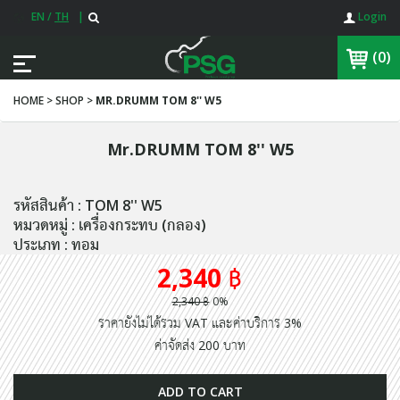
EN
/
TH
|
Login
(0)
HOME > SHOP >
MR.DRUMM TOM 8'' W5
Mr.DRUMM TOM 8'' W5
รหัสสินค้า : TOM 8'' W5
หมวดหมู่ : เครื่องกระทบ (กลอง)
ประเภท : ทอม
2,340 ฿
2,340 ฿
0%
ราคายังไม่ได้รวม VAT และค่าบริการ 3%
ค่าจัดส่ง 200 บาท
ADD TO CART