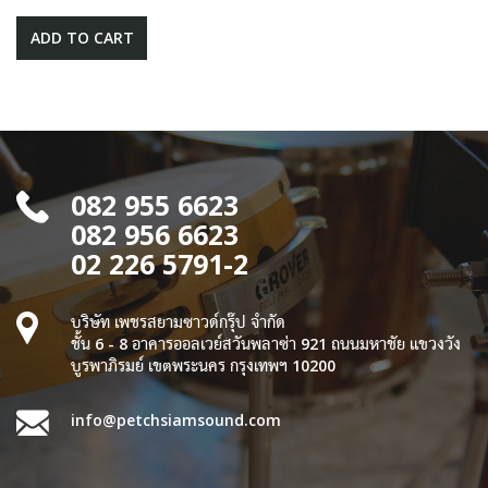
ADD TO CART
082 955 6623
082 956 6623
02 226 5791-2
บริษัท เพชรสยามซาวด์กรุ๊ป จำกัด
ชั้น 6 - 8 อาคารออลเวย์สวันพลาซ่า 921 ถนนมหาชัย แขวงวัง
บูรพาภิรมย์ เขตพระนคร กรุงเทพฯ 10200
info@petchsiamsound.com