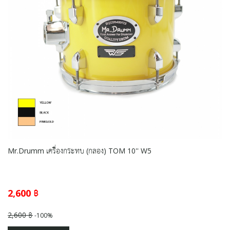
Mr.Drumm เครื่องกระทบ (กลอง) TOM 10'' W5
2,600 ฿
2,600 ฿
-100%