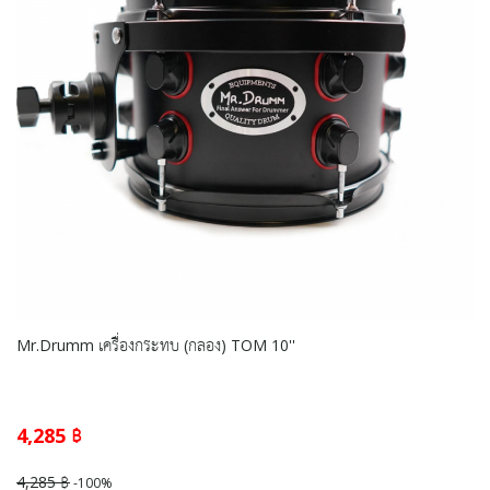
Mr.Drumm เครื่องกระทบ (กลอง) TOM 10''
4,285 ฿
4,285 ฿
-100%