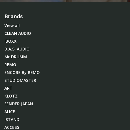
Brands
View all
CLEAN AUDIO
iBOXX
D.A.S. AUDIO
Mr.DRUMM
REMO
ENCORE By REMO
STUDIOMASTER
ART
KLOTZ
FENDER JAPAN
ALICE
iSTAND
ACCESS