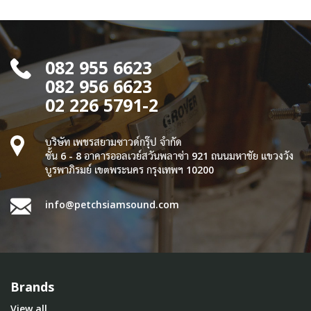
082 955 6623
082 956 6623
02 226 5791-2
บริษัท เพชรสยามซาวด์กรุ๊ป จำกัด
ชั้น 6 - 8 อาคารออลเวย์สวันพลาซ่า 921 ถนนมหาชัย แขวงวัง
บูรพาภิรมย์ เขตพระนคร กรุงเทพฯ 10200
info@petchsiamsound.com
Brands
View all