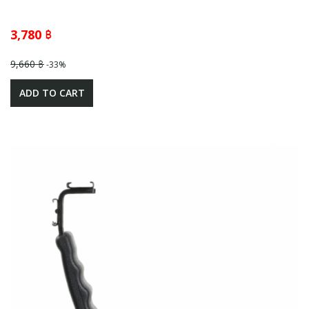
3,780 ฿
9,660 ฿
-33%
ADD TO CART