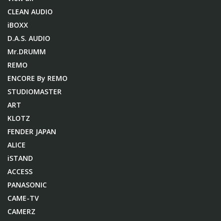
CLEAN AUDIO
iBOXX
D.A.S. AUDIO
Mr.DRUMM
REMO
ENCORE By REMO
STUDIOMASTER
ART
KLOTZ
FENDER JAPAN
ALICE
iSTAND
ACCESS
PANASONIC
CAME-TV
CAMERZ