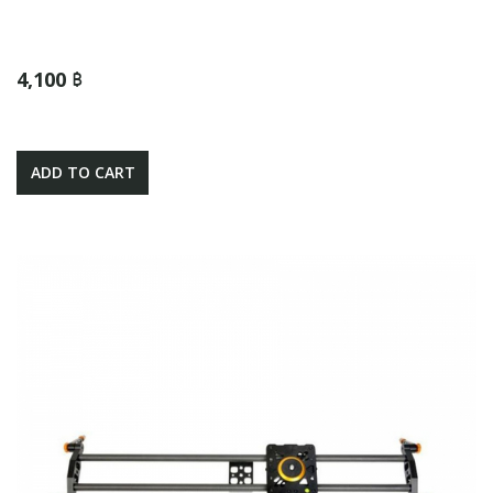
4,100 ฿
ADD TO CART