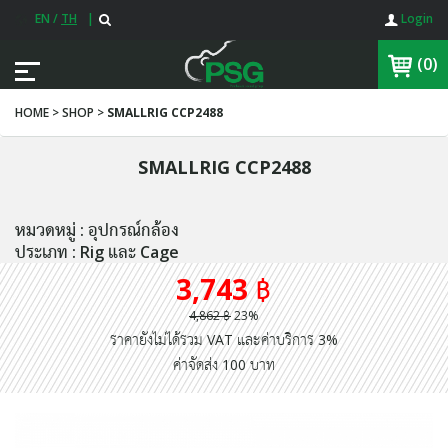
EN
/
TH
|
Login
(0)
HOME > SHOP >
SMALLRIG CCP2488
SMALLRIG CCP2488
หมวดหมู่ : อุปกรณ์กล้อง
ประเภท : Rig และ Cage
3,743 ฿
4,862 ฿
23%
ราคายังไม่ได้รวม VAT และค่าบริการ 3%
ค่าจัดส่ง 100 บาท