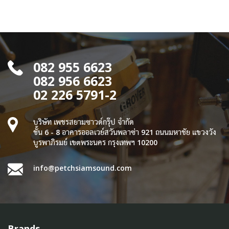
082 955 6623
082 956 6623
02 226 5791-2
บริษัท เพชรสยามซาวด์กรุ๊ป จำกัด
ชั้น 6 - 8 อาคารออลเวย์สวันพลาซ่า 921 ถนนมหาชัย แขวงวัง
บูรพาภิรมย์ เขตพระนคร กรุงเทพฯ 10200
info@petchsiamsound.com
Brands