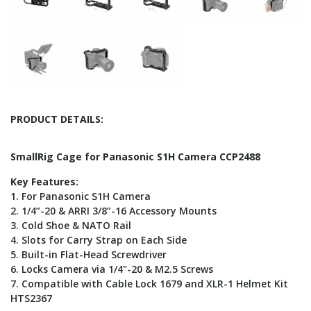
PRODUCT DETAILS:
SmallRig Cage for Panasonic S1H Camera CCP2488
Key Features:
1. For Panasonic S1H Camera
2. 1/4”-20 & ARRI 3/8”-16 Accessory Mounts
3. Cold Shoe & NATO Rail
4. Slots for Carry Strap on Each Side
5. Built-in Flat-Head Screwdriver
6. Locks Camera via 1/4"-20 & M2.5 Screws
7. Compatible with Cable Lock 1679 and XLR-1 Helmet Kit
HTS2367