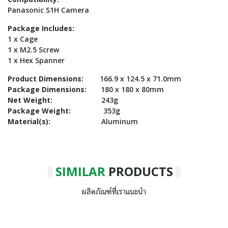
Panasonic S1H Camera
Package Includes:
1 x Cage
1 x M2.5 Screw
1 x Hex Spanner
Product Dimensions:
166.9 x 124.5 x 71.0mm
Package Dimensions:
180 x 180 x 80mm
Net Weight:
243g
Package Weight:
353g
Material(s):
Aluminum
SIMILAR
PRODUCTS
ผลิตภัณฑ์ที่เราแนะนำ