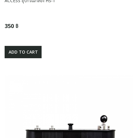
ACCESS อุปกรณ์กล้อง HS-1
350 ฿
ADD TO CART