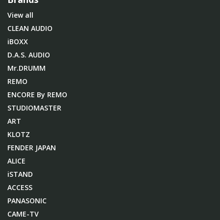
View all
CLEAN AUDIO
iBOXX
D.A.S. AUDIO
Mr.DRUMM
REMO
ENCORE By REMO
STUDIOMASTER
ART
KLOTZ
FENDER JAPAN
ALICE
iSTAND
ACCESS
PANASONIC
CAME-TV