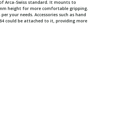
 of Arca-Swiss standard. It mounts to
mm height for more comfortable gripping.
s per your needs. Accessories such as hand
4 could be attached to it, providing more