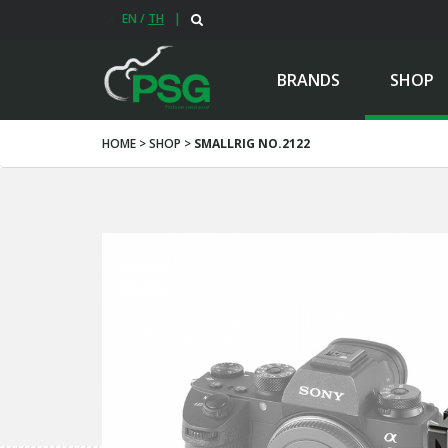
EN
/
TH
|
BRANDS
SHOP
HOME > SHOP >
SMALLRIG NO.2122