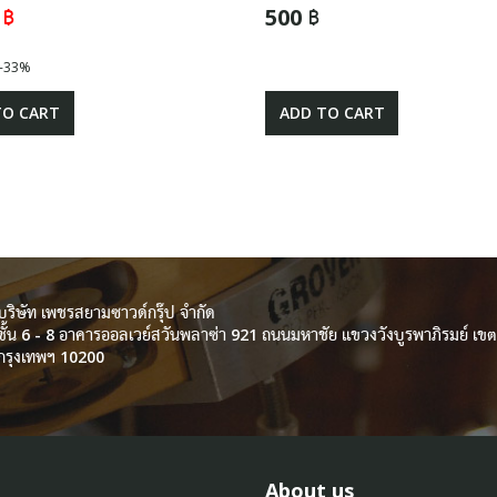
 ฿
500 ฿
-33%
TO CART
ADD TO CART
บริษัท เพชรสยามซาวด์กรุ๊ป จำกัด
ชั้น 6 - 8 อาคารออลเวย์สวันพลาซ่า 921 ถนนมหาชัย แขวงวังบูรพาภิรมย์ เ
กรุงเทพฯ 10200
About us