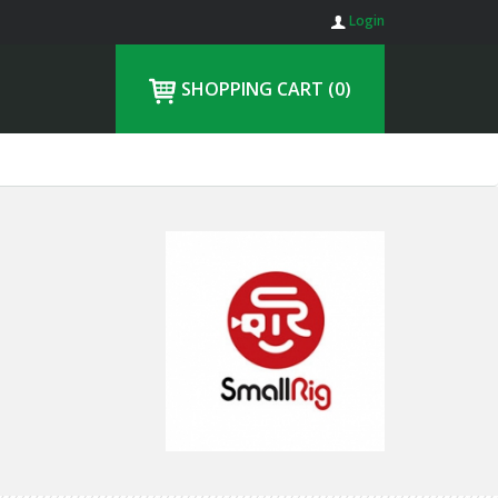
Login
SHOPPING CART
(0)