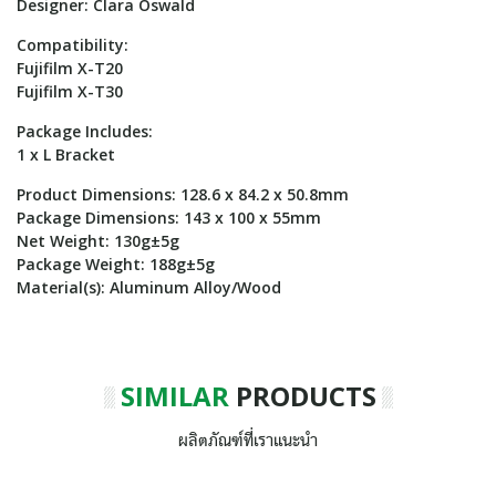
Designer: Clara Oswald
Compatibility:
Fujifilm X-T20
Fujifilm X-T30
Package Includes:
1 x L Bracket
Product Dimensions: 128.6 x 84.2 x 50.8mm
Package Dimensions: 143 x 100 x 55mm
Net Weight: 130g±5g
Package Weight: 188g±5g
Material(s): Aluminum Alloy/Wood
SIMILAR
PRODUCTS
ผลิตภัณฑ์ที่เราแนะนำ