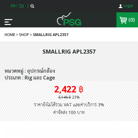
EN
/
TH
|
Login
(0)
HOME > SHOP >
SMALLRIG APL2357
SMALLRIG APL2357
หมวดหมู่ : อุปกรณ์กล้อง
ประเภท : Rig และ Cage
2,422 ฿
3,146 ฿
23%
ราคายังไม่ได้รวม VAT และค่าบริการ 3%
ค่าจัดส่ง 100 บาท