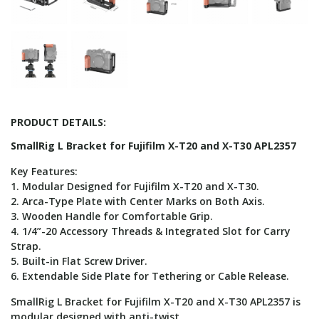
PRODUCT DETAILS:
SmallRig L Bracket for Fujifilm X-T20 and X-T30 APL2357
Key Features:
1. Modular Designed for Fujifilm X-T20 and X-T30.
2. Arca-Type Plate with Center Marks on Both Axis.
3. Wooden Handle for Comfortable Grip.
4. 1/4”-20 Accessory Threads & Integrated Slot for Carry
Strap.
5. Built-in Flat Screw Driver.
6. Extendable Side Plate for Tethering or Cable Release.
SmallRig L Bracket for Fujifilm X-T20 and X-T30 APL2357 is
modular designed with anti-twist