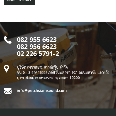
082 955 6623
082 956 6623
02 226 5791-2
บริษัท เพชรสยามซาวด์กรุ๊ป จำกัด
ชั้น 6 - 8 อาคารออลเวย์สวันพลาซ่า 921 ถนนมหาชัย แขวงวัง
บูรพาภิรมย์ เขตพระนคร กรุงเทพฯ 10200
info@petchsiamsound.com