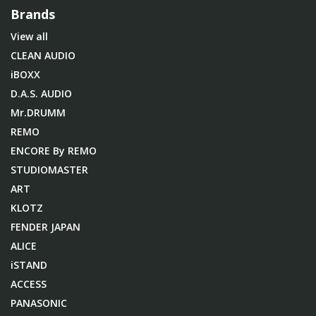
Brands
View all
CLEAN AUDIO
iBOXX
D.A.S. AUDIO
Mr.DRUMM
REMO
ENCORE By REMO
STUDIOMASTER
ART
KLOTZ
FENDER JAPAN
ALICE
iSTAND
ACCESS
PANASONIC