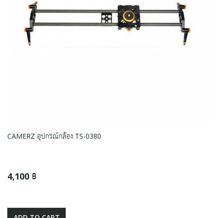
CAMERZ อุปกรณ์กล้อง TS-0380
4,100 ฿
ADD TO CART