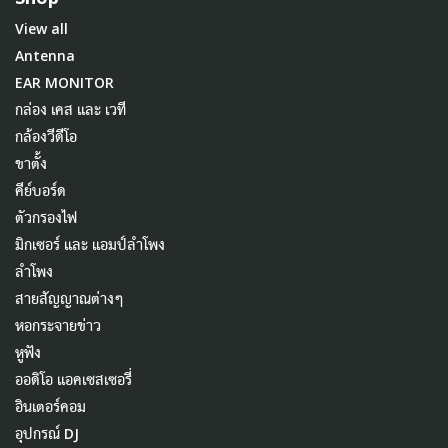
View all
Antenna
EAR MONITOR
กล่อง เคส และ เวที
กล้องวีดีโอ
ขาตั้ง
คีย์บอร์ด
ตัวกรองไฟ
มิกเซอร์ และ แอมป์ลำโพง
ลำโพง
สายสัญญาณต่างๆ
หอกระจายข่าว
หูฟัง
ออดิโอ แอคเซสเซอรี่
อินเตอร์คอม
อุปกรณ์ DJ