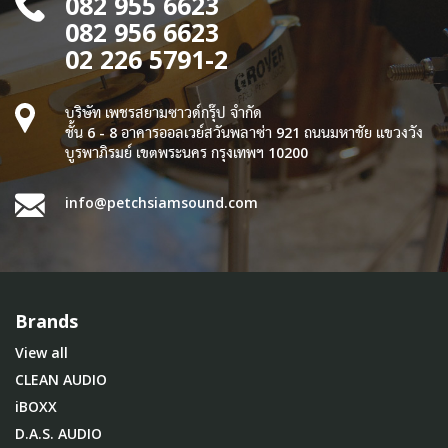
082 955 6623
082 956 6623
02 226 5791-2
บริษัท เพชรสยามซาวด์กรุ๊ป จำกัด
ชั้น 6 - 8 อาคารออลเวย์สวันพลาซ่า 921 ถนนมหาชัย แขวงวัง
บูรพาภิรมย์ เขตพระนคร กรุงเทพฯ 10200
info@petchsiamsound.com
Brands
View all
CLEAN AUDIO
iBOXX
D.A.S. AUDIO