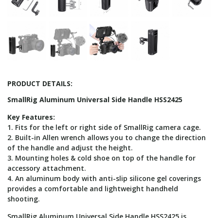
PRODUCT DETAILS:
SmallRig Aluminum Universal Side Handle HSS2425
Key Features:
1. Fits for the left or right side of SmallRig camera cage.
2. Built-in Allen wrench allows you to change the direction
of the handle and adjust the height.
3. Mounting holes & cold shoe on top of the handle for
accessory attachment.
4. An aluminum body with anti-slip silicone gel coverings
provides a comfortable and lightweight handheld
shooting.
SmallRig Aluminum Universal Side Handle HSS2425 is