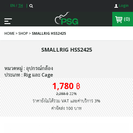
EN
/
TH
|
Login
(0)
HOME > SHOP >
SMALLRIG HSS2425
SMALLRIG HSS2425
หมวดหมู่ : อุปกรณ์กล้อง
ประเภท : Rig และ Cage
1,780 ฿
2,288 ฿
22%
ราคายังไม่ได้รวม VAT และค่าบริการ 3%
ค่าจัดส่ง 100 บาท