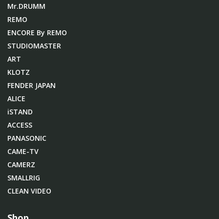
Mr.DRUMM
REMO
ENCORE By REMO
STUDIOMASTER
ART
KLOTZ
FENDER JAPAN
ALICE
iSTAND
ACCESS
PANASONIC
CAME-TV
CAMERZ
SMALLRIG
CLEAN VIDEO
Shop