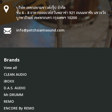
บริษัท เพชรสยามซาวด์กรุ๊ป จำกัด
ชั้น 6 - 8 อาคารออลเวย์สวันพลาซ่า 921 ถนนมหาชัย แขวงวัง
บูรพาภิรมย์ เขตพระนคร กรุงเทพฯ 10200
info@petchsiamsound.com
Brands
View all
CLEAN AUDIO
iBOXX
D.A.S. AUDIO
Mr.DRUMM
REMO
ENCORE By REMO