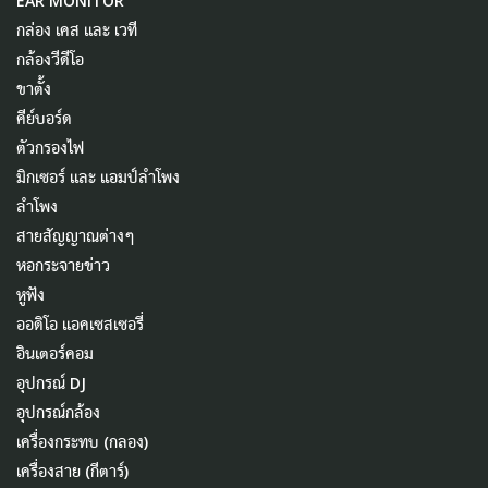
EAR MONITOR
กล่อง เคส และ เวที
กล้องวีดีโอ
ขาตั้ง
คีย์บอร์ด
ตัวกรองไฟ
มิกเซอร์ และ แอมป์ลำโพง
ลำโพง
สายสัญญาณต่างๆ
หอกระจายข่าว
หูฟัง
ออดิโอ แอคเซสเซอรี่
อินเตอร์คอม
อุปกรณ์ DJ
อุปกรณ์กล้อง
เครื่องกระทบ (กลอง)
เครื่องสาย (กีตาร์)