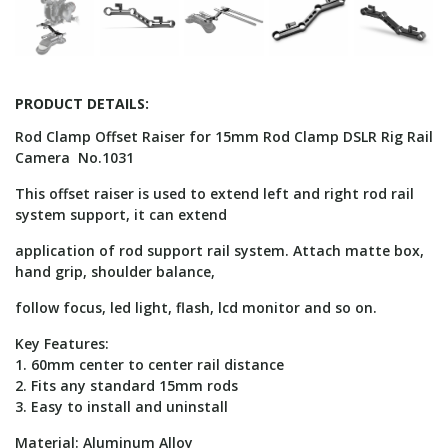
PRODUCT DETAILS:
Rod Clamp Offset Raiser for 15mm Rod Clamp DSLR Rig Rail
Camera No.1031
This offset raiser is used to extend left and right rod rail
system support, it can extend
application of rod support rail system. Attach matte box,
hand grip, shoulder balance,
follow focus, led light, flash, lcd monitor and so on.
Key Features:
1. 60mm center to center rail distance
2. Fits any standard 15mm rods
3. Easy to install and uninstall
Material: Aluminum Alloy