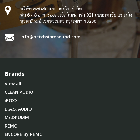
บริษัท เพชรสยามซาวด์กรุ๊ป จำกัด
ชั้น 6 - 8 อาคารออลเวย์สวันพลาซ่า 921 ถนนมหาชัย แขวงวัง
บูรพาภิรมย์ เขตพระนคร กรุงเทพฯ 10200
info@petchsiamsound.com
Brands
View all
CLEAN AUDIO
iBOXX
D.A.S. AUDIO
Mr.DRUMM
REMO
ENCORE By REMO