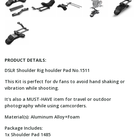
PRODUCT DETAILS:
DSLR Shoulder Rig houlder Pad No.1511
This Kit is perfect for dv fans to avoid hand shaking or
vibration while shooting.
It's also a MUST-HAVE item for travel or outdoor
photography while using camcorders.
Material(s): Aluminum Alloy+Foam
Package Includes:
1x Shoulder Pad 1485