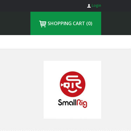
Login
SHOPPING CART
(0)