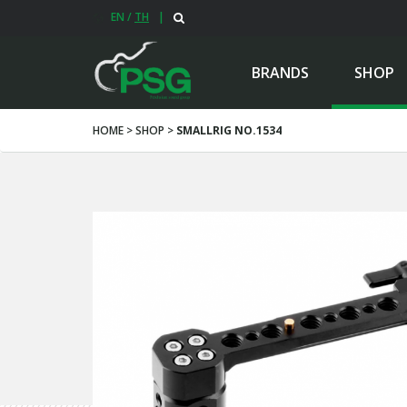
EN
/
TH
|
BRANDS
SHOP
HOME > SHOP >
SMALLRIG NO.1534