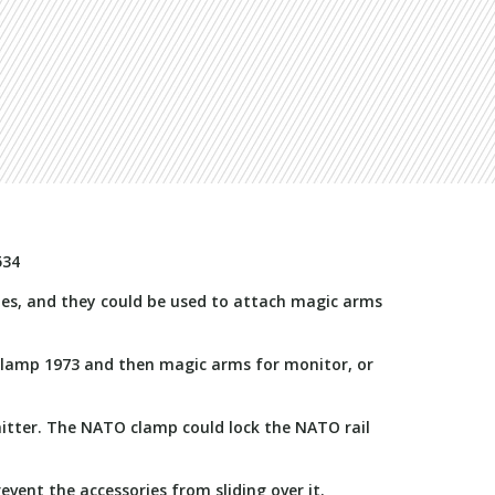
534
les, and they could be used to attach magic arms
Clamp 1973 and then magic arms for monitor, or
itter. The NATO clamp could lock the NATO rail
event the accessories from sliding over it.