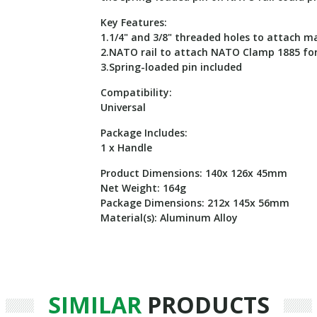
Key Features:
1.1/4" and 3/8" threaded holes to attach 
2.NATO rail to attach NATO Clamp 1885 for 
3.Spring-loaded pin included
Compatibility:
Universal
Package Includes:
1 x Handle
Product Dimensions: 140x 126x 45mm
Net Weight: 164g
Package Dimensions: 212x 145x 56mm
Material(s): Aluminum Alloy
SIMILAR
PRODUCTS