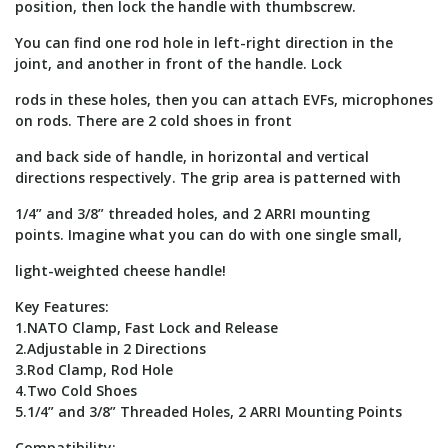
position, then lock the handle with thumbscrew.
You can find one rod hole in left-right direction in the
joint, and another in front of the handle. Lock
rods in these holes, then you can attach EVFs, microphones
on rods. There are 2 cold shoes in front
and back side of handle, in horizontal and vertical
directions respectively. The grip area is patterned with
1/4” and 3/8” threaded holes, and 2 ARRI mounting
points. Imagine what you can do with one single small,
light-weighted cheese handle!
Key Features:
1.NATO Clamp, Fast Lock and Release
2.Adjustable in 2 Directions
3.Rod Clamp, Rod Hole
4.Two Cold Shoes
5.1/4” and 3/8” Threaded Holes, 2 ARRI Mounting Points
Compatibility: