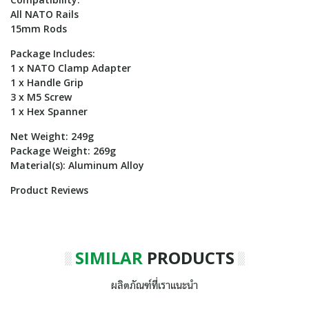
All NATO Rails
15mm Rods
Package Includes:
1 x NATO Clamp Adapter
1 x Handle Grip
3 x M5 Screw
1 x Hex Spanner
Net Weight: 249g
Package Weight: 269g
Material(s): Aluminum Alloy
Product Reviews
SIMILAR
PRODUCTS
ผลิตภัณฑ์ที่เราแนะนำ