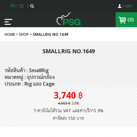
EN
/
TH
|
Login
(0)
HOME > SHOP >
SMALLRIG NO.1649
SMALLRIG NO.1649
รหัสสินค้า : SmallRig
หมวดหมู่ : อุปกรณ์กล้อง
ประเภท : Rig และ Cage
3,740 ฿
4,683 ฿
20%
ราคายังไม่ได้รวม VAT และค่าบริการ 3%
ค่าจัดส่ง 150 บาท