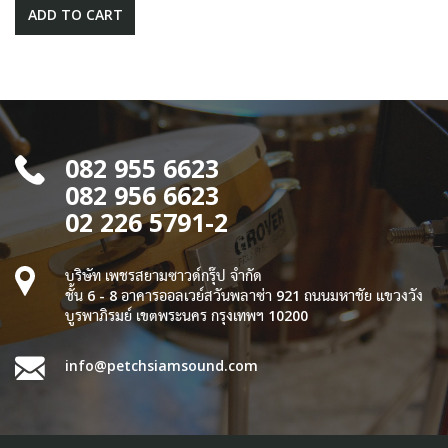
ADD TO CART
082 955 6623
082 956 6623
02 226 5791-2
บริษัท เพชรสยามซาวด์กรุ๊ป จำกัด
ชั้น 6 - 8 อาคารออลเวย์สวันพลาซ่า 921 ถนนมหาชัย แขวงวัง
บูรพาภิรมย์ เขตพระนคร กรุงเทพฯ 10200
info@petchsiamsound.com