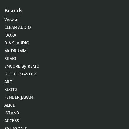
Brands
View all
CLEAN AUDIO
iBOXX
D.A.S. AUDIO
Mr.DRUMM
REMO
ENCORE By REMO
STUDIOMASTER
ART
KLOTZ
FENDER JAPAN
ALICE
iSTAND
ACCESS
PANASONIC