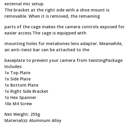
external mic setup.
The bracket at the right side with a shoe mount is
removable. When it is removed, the remaining
parts of the cage makes the camera controls exposed for
easier access.The cage is equipped with
mounting holes for metabones lens adapter. Meanwhile,
an anti-twist bar can be attached to the
baseplate to prevent your camera from twistingPackage
Includes:
1x Top Plate
1x Side Plate
1x Bottom Plate
1x Right Side Bracket
1x Hex Spanner
10x M4 Screw
Net Weight: 255g
Material(s): Aluminum Alloy