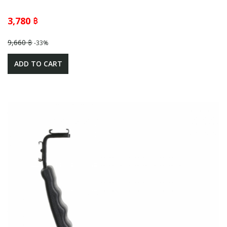
3,780 ฿
9,660 ฿
-33%
ADD TO CART