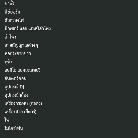
ขาตั้ง
คีย์บอร์ด
ตัวกรองไฟ
มิกเซอร์ และ แอมป์ลำโพง
ลำโพง
สายสัญญาณต่างๆ
หอกระจายข่าว
หูฟัง
ออดิโอ แอคเซสเซอรี่
อินเตอร์คอม
อุปกรณ์ DJ
อุปกรณ์กล้อง
เครื่องกระทบ (กลอง)
เครื่องสาย (กีตาร์)
ไฟ
ไมโครโฟน