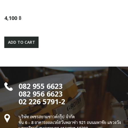
4,100 ฿
ADD TO CART
082 955 6623
082 956 6623
02 226 5791-2
บริษัท เพชรสยามซาวด์กรุ๊ป จำกัด
ชั้น 6 - 8 อาคารออลเวย์สวันพลาซ่า 921 ถนนมหาชัย แขวงวัง