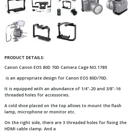
PRODUCT DETAILS:
Canon Canon EOS 80D 70D Camera Cage NO.1789
is an appropriate design for Canon EOS 80D/70D.
It is equipped with an abundance of 1/4"-20 and 3/8"-16
threaded holes for accessories.
A cold shoe placed on the top allows to mount the flash
lamp, microphone or monitor etc.
On the right side, there are 3 threaded holes for fixing the
HDMI cable clamp. And a