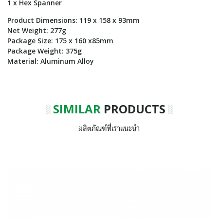
1 x Hex Spanner
Product Dimensions: 119 x 158 x 93mm
Net Weight: 277g
Package Size: 175 x 160 x85mm
Package Weight: 375g
Material: Aluminum Alloy
SIMILAR
PRODUCTS
ผลิตภัณฑ์ที่เราแนะนำ