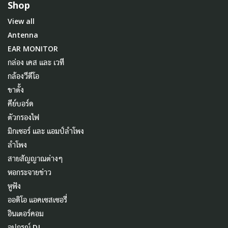
Shop
View all
Antenna
EAR MONITOR
กล่อง เคส และ เวที
กล้องวีดีโอ
ขาตั้ง
คีย์บอร์ด
ตัวกรองไฟ
มิกเซอร์ และ แอมป์ลำโพง
ลำโพง
สายสัญญาณต่างๆ
หอกระจายข่าว
หูฟัง
ออดิโอ แอคเซสเซอรี่
อินเตอร์คอม
อุปกรณ์ DJ