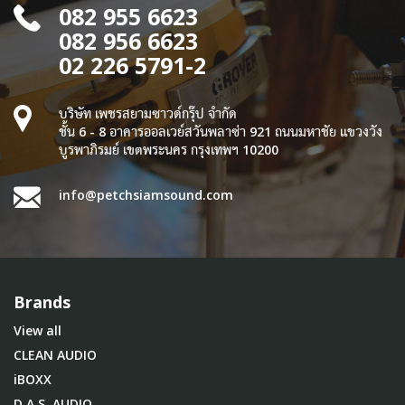
082 955 6623
082 956 6623
02 226 5791-2
บริษัท เพชรสยามซาวด์กรุ๊ป จำกัด
ชั้น 6 - 8 อาคารออลเวย์สวันพลาซ่า 921 ถนนมหาชัย แขวงวัง
บูรพาภิรมย์ เขตพระนคร กรุงเทพฯ 10200
info@petchsiamsound.com
Brands
View all
CLEAN AUDIO
iBOXX
D.A.S. AUDIO