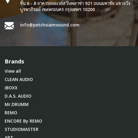
ชั้น 6 - 8 อาคารออลเวย์สวันพลาซ่า 921 ถนนมหาชัย แขวงวัง
บูรพาภิรมย์ เขตพระนคร กรุงเทพฯ 10200
info@petchsiamsound.com
Brands
View all
CLEAN AUDIO
iBOXX
D.A.S. AUDIO
Mr.DRUMM
REMO
ENCORE By REMO
STUDIOMASTER
ART