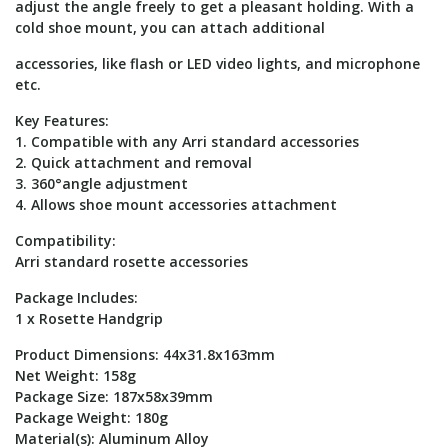
adjust the angle freely to get a pleasant holding. With a
cold shoe mount, you can attach additional
accessories, like flash or LED video lights, and microphone
etc.
Key Features:
1. Compatible with any Arri standard accessories
2. Quick attachment and removal
3. 360°angle adjustment
4. Allows shoe mount accessories attachment
Compatibility:
Arri standard rosette accessories
Package Includes:
1 x Rosette Handgrip
Product Dimensions: 44x31.8x163mm
Net Weight: 158g
Package Size: 187x58x39mm
Package Weight: 180g
Material(s): Aluminum Alloy