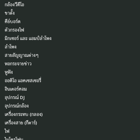
กล้องวีดีโอ
ขาตั้ง
คีย์บอร์ด
ตัวกรองไฟ
มิกเซอร์ และ แอมป์ลำโพง
ลำโพง
สายสัญญาณต่างๆ
หอกระจายข่าว
หูฟัง
ออดิโอ แอคเซสเซอรี่
อินเตอร์คอม
อุปกรณ์ DJ
อุปกรณ์กล้อง
เครื่องกระทบ (กลอง)
เครื่องสาย (กีตาร์)
ไฟ
ไมโครโฟน