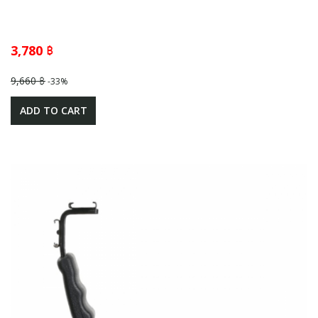
3,780 ฿
9,660 ฿
-33%
ADD TO CART