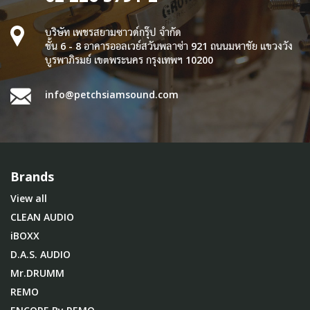
บริษัท เพชรสยามซาวด์กรุ๊ป จำกัด
ชั้น 6 - 8 อาคารออลเวย์สวันพลาซ่า 921 ถนนมหาชัย แขวงวัง
บูรพาภิรมย์ เขตพระนคร กรุงเทพฯ 10200
info@petchsiamsound.com
Brands
View all
CLEAN AUDIO
iBOXX
D.A.S. AUDIO
Mr.DRUMM
REMO