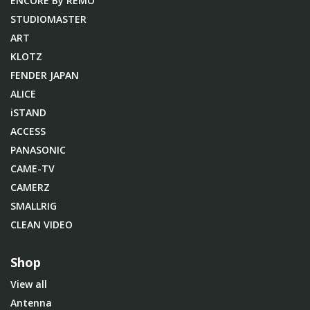
ENCORE By REMO
STUDIOMASTER
ART
KLOTZ
FENDER JAPAN
ALICE
iSTAND
ACCESS
PANASONIC
CAME-TV
CAMERZ
SMALLRIG
CLEAN VIDEO
Shop
View all
Antenna