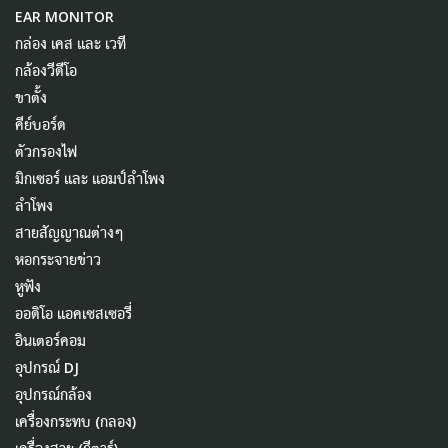
EAR MONITOR
กล่อง เคส และ เวที
กล้องวีดีโอ
ขาตั้ง
คีย์บอร์ด
ตัวกรองไฟ
มิกเซอร์ และ แอมป์ลำโพง
ลำโพง
สายสัญญาณต่างๆ
หอกระจายข่าว
หูฟัง
ออดิโอ แอคเซสเซอรี่
อินเตอร์คอม
อุปกรณ์ DJ
อุปกรณ์กล้อง
เครื่องกระทบ (กลอง)