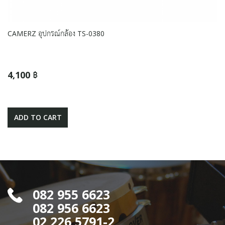
CAMERZ อุปกรณ์กล้อง TS-0380
4,100 ฿
ADD TO CART
082 955 6623
082 956 6623
02 226 5791-2