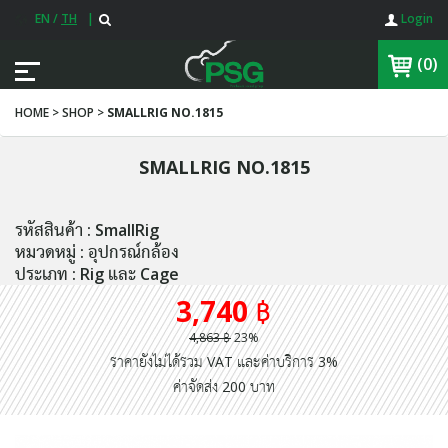
EN
/
TH
|
Login
(0)
HOME > SHOP >
SMALLRIG NO.1815
SMALLRIG NO.1815
รหัสสินค้า : SmallRig
หมวดหมู่ : อุปกรณ์กล้อง
ประเภท : Rig และ Cage
3,740 ฿
4,863 ฿
23%
ราคายังไม่ได้รวม VAT และค่าบริการ 3%
ค่าจัดส่ง 200 บาท