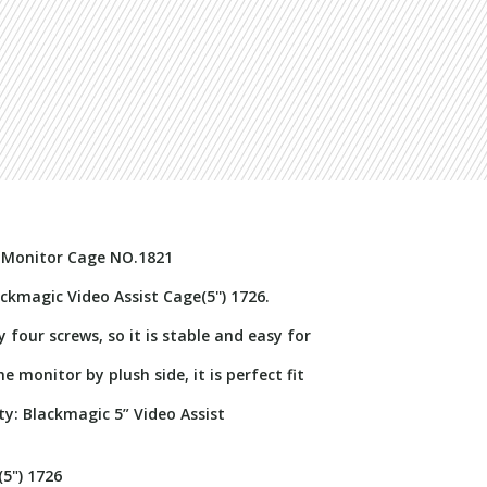
c Monitor Cage NO.1821
kmagic Video Assist Cage(5'') 1726.
our screws, so it is stable and easy for
 monitor by plush side, it is perfect fit
y: Blackmagic 5” Video Assist
5") 1726