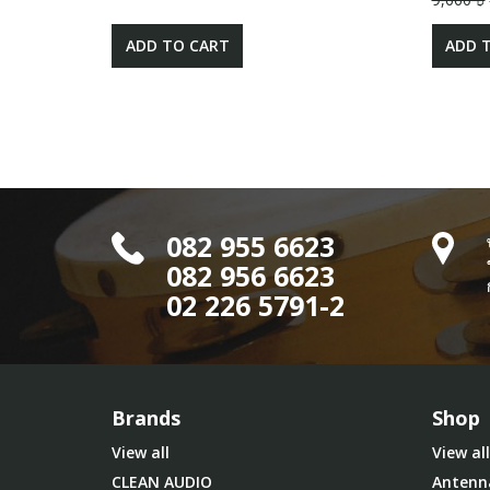
ADD TO CART
ADD 
082 955 6623
082 956 6623
02 226 5791-2
Brands
Shop
View all
View all
CLEAN AUDIO
Antenn