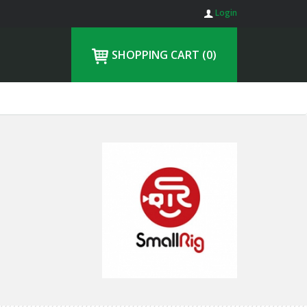
Login
SHOPPING CART
(0)