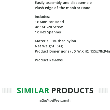
Easily assembly and disassemble
Plush edge of the monitor Hood
Includes:
1x Monitor Hood
4x 1/4”-20 Screw
1x Hex Spanner
Material: Brushed nylon
Net Weight: 64g
Product Dimensions (L X W X H): 155x78x9
Product Reviews
SIMILAR
PRODUCTS
ผลิตภัณฑ์ที่เราแนะนำ