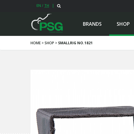
EN
/
TH
|
BRANDS
SHOP
HOME > SHOP >
SMALLRIG NO.1821