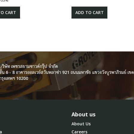
-33%
TO CART
ADD TO CART
บริษัท เพชรสยามซาวด์กรุ๊ป จำกัด
ชั้น 6 - 8 อาคารออลเวย์สวันพลาซ่า 921 ถนนมหาชัย แขวงวังบูรพาภิรมย์ เ
กรุงเทพฯ 10200
About us
About Us
a
Careers