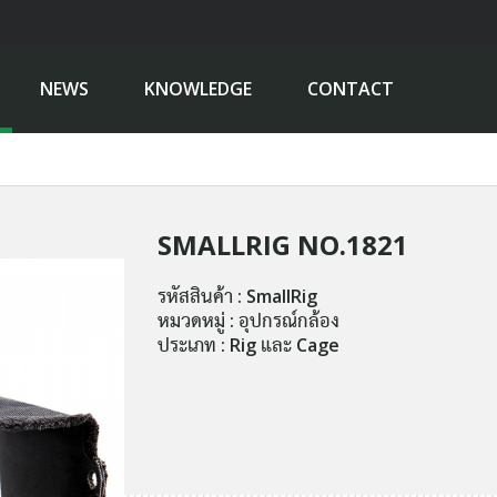
NEWS
KNOWLEDGE
CONTACT
SMALLRIG NO.1821
รหัสสินค้า : SmallRig
หมวดหมู่ : อุปกรณ์กล้อง
ประเภท : Rig และ Cage