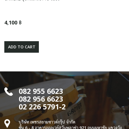
4,100 ฿
ADD TO CART
082 955 6623
082 956 6623
02 226 5791-2
บริษัท เพชรสยามซาวด์กรุ๊ป จำกัด
ชั้น 6 - 8 อาคารออลเวย์สวันพลาซ่า 921 ถนนมหาชัย แขวงวัง