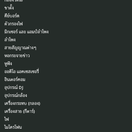
ขาตั้ง
คีย์บอร์ด
ตัวกรองไฟ
มิกเซอร์ และ แอมป์ลำโพง
ลำโพง
สายสัญญาณต่างๆ
หอกระจายข่าว
หูฟัง
ออดิโอ แอคเซสเซอรี่
อินเตอร์คอม
อุปกรณ์ DJ
อุปกรณ์กล้อง
เครื่องกระทบ (กลอง)
เครื่องสาย (กีตาร์)
ไฟ
ไมโครโฟน