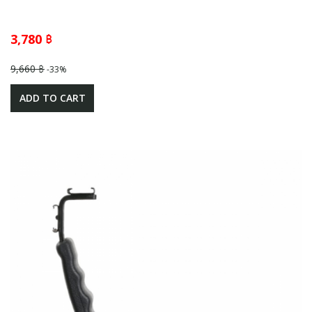
3,780 ฿
9,660 ฿
-33%
ADD TO CART