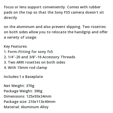
focus or lens support conveniently. Comes with rubber
pads on the top so that the Sony FS5 camera doesn't sit
directly
on the aluminum and also prevent slipping. Two rosettes
on both sides allow you to relocate the handgrip and offer
a variety of usage.
Key Features:
1. Form-Fitting for sony fs5
2. 1/4"-20 and 3/8"-16 Accessory Threads
3. Two ARRI rosettes on both sides
4. With 15mm rod clamp
Includes:1 x Baseplate
Net Weight: 370g
Package Weight: 390g
Dimensions: 125x93x34mm
Package size: 210x113x40mm
Material: Aluminum Alloy