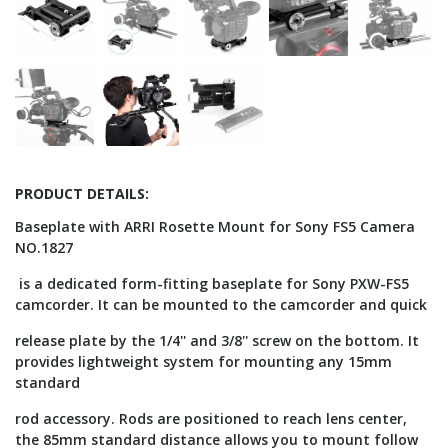
PRODUCT DETAILS:
Baseplate with ARRI Rosette Mount for Sony FS5 Camera
NO.1827
is a dedicated form-fitting baseplate for Sony PXW-FS5
camcorder. It can be mounted to the camcorder and quick
release plate by the 1/4'' and 3/8'' screw on the bottom. It
provides lightweight system for mounting any 15mm
standard
rod accessory. Rods are positioned to reach lens center,
the 85mm standard distance allows you to mount follow