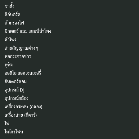
ขาตั้ง
คีย์บอร์ด
ตัวกรองไฟ
มิกเซอร์ และ แอมป์ลำโพง
ลำโพง
สายสัญญาณต่างๆ
หอกระจายข่าว
หูฟัง
ออดิโอ แอคเซสเซอรี่
อินเตอร์คอม
อุปกรณ์ DJ
อุปกรณ์กล้อง
เครื่องกระทบ (กลอง)
เครื่องสาย (กีตาร์)
ไฟ
ไมโครโฟน