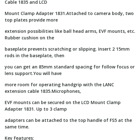
Cable 1835 and LCD
Mount Clamp Adapter 1831.Attached to camera body, two
top plates provide more
extension possibilities like ball head arms, EVF mounts, etc.
Rubber cushion on the
baseplate prevents scratching or slipping. Insert 2 15mm
rods in the baseplate, then
you can get an 85mm standard spacing for follow focus or
lens support.You will have
more room for operating handgrip with the LANC
extension cable 1835.Microphones,
EVF mounts can be secured on the LCD Mount Clamp
Adapter 1831. Up to 3 clamp
adapters can be attached to the top handle of FS5 at the
same time.
Key Features: