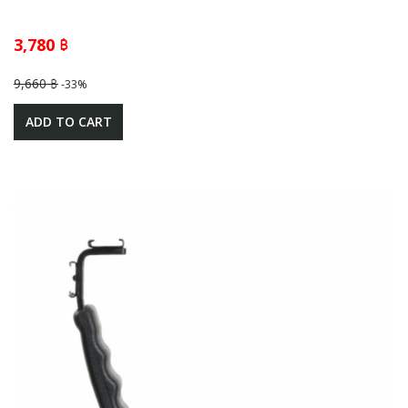
3,780 ฿
9,660 ฿
-33%
ADD TO CART