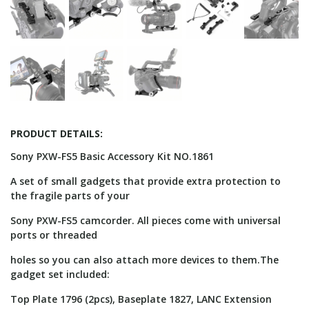
PRODUCT DETAILS:
Sony PXW-FS5 Basic Accessory Kit NO.1861
A set of small gadgets that provide extra protection to
the fragile parts of your
Sony PXW-FS5 camcorder. All pieces come with universal
ports or threaded
holes so you can also attach more devices to them.The
gadget set included:
Top Plate 1796 (2pcs), Baseplate 1827, LANC Extension