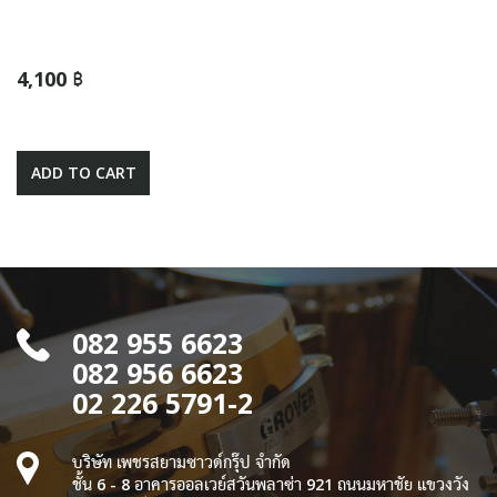
4,100 ฿
ADD TO CART
082 955 6623
082 956 6623
02 226 5791-2
บริษัท เพชรสยามซาวด์กรุ๊ป จำกัด
ชั้น 6 - 8 อาคารออลเวย์สวันพลาซ่า 921 ถนนมหาชัย แขวงวัง