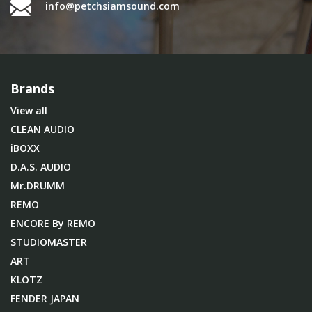
info@petchsiamsound.com
Brands
View all
CLEAN AUDIO
iBOXX
D.A.S. AUDIO
Mr.DRUMM
REMO
ENCORE By REMO
STUDIOMASTER
ART
KLOTZ
FENDER JAPAN