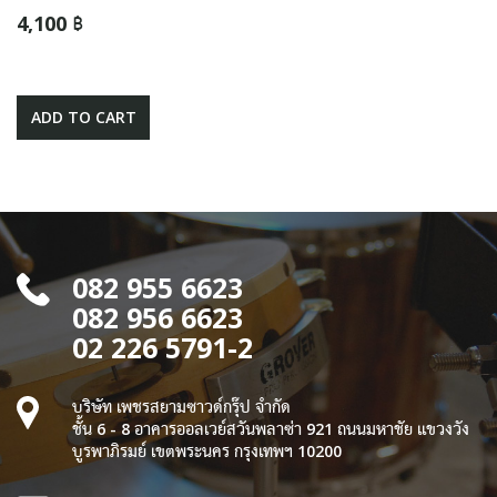
4,100 ฿
ADD TO CART
082 955 6623
082 956 6623
02 226 5791-2
บริษัท เพชรสยามซาวด์กรุ๊ป จำกัด
ชั้น 6 - 8 อาคารออลเวย์สวันพลาซ่า 921 ถนนมหาชัย แขวงวัง
บูรพาภิรมย์ เขตพระนคร กรุงเทพฯ 10200