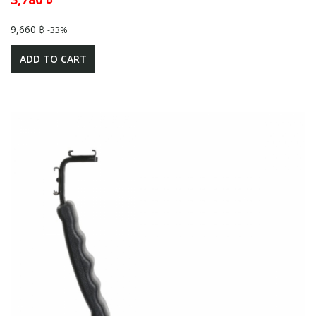
9,660 ฿
-33%
ADD TO CART