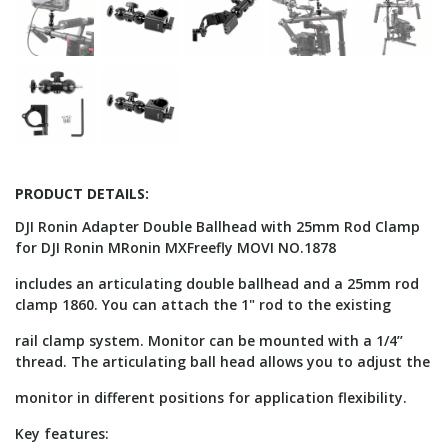
PRODUCT DETAILS:
DJI Ronin Adapter Double Ballhead with 25mm Rod Clamp
for DJI Ronin MRonin MXFreefly MOVI NO.1878
includes an articulating double ballhead and a 25mm rod
clamp 1860. You can attach the 1" rod to the existing
rail clamp system. Monitor can be mounted with a 1/4’’
thread. The articulating ball head allows you to adjust the
monitor in different positions for application flexibility.
Key features: