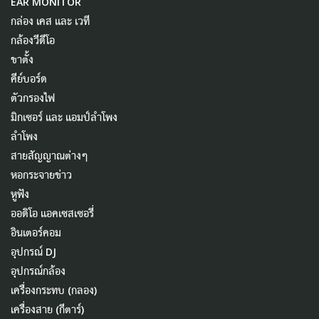
EAR MONITOR
กล่อง เคส และ เวที
กล้องวีดีโอ
ขาตั้ง
คีย์บอร์ด
ตัวกรองไฟ
มิกเซอร์ และ แอมป์ลำโพง
ลำโพง
สายสัญญาณต่างๆ
หอกระจายข่าว
หูฟัง
ออดิโอ แอคเซสเซอรี่
อินเตอร์คอม
อุปกรณ์ DJ
อุปกรณ์กล้อง
เครื่องกระทบ (กลอง)
เครื่องสาย (กีตาร์)