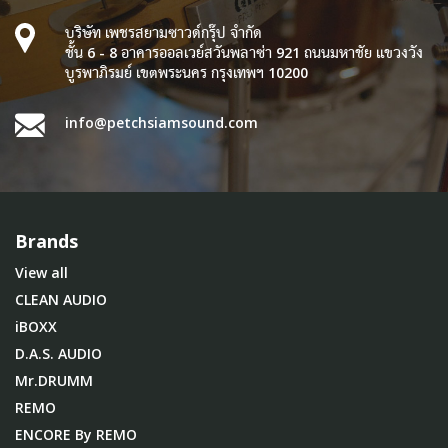
บริษัท เพชรสยามซาวด์กรุ๊ป จำกัด
ชั้น 6 - 8 อาคารออลเวย์สวันพลาซ่า 921 ถนนมหาชัย แขวงวัง
บูรพาภิรมย์ เขตพระนคร กรุงเทพฯ 10200
info@petchsiamsound.com
Brands
View all
CLEAN AUDIO
iBOXX
D.A.S. AUDIO
Mr.DRUMM
REMO
ENCORE By REMO