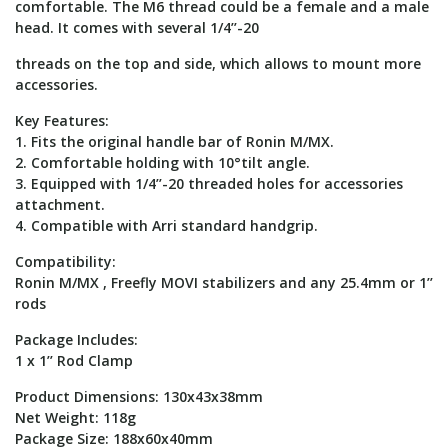
comfortable. The M6 thread could be a female and a male
head. It comes with several 1/4’’-20
threads on the top and side, which allows to mount more
accessories.
Key Features:
1. Fits the original handle bar of Ronin M/MX.
2. Comfortable holding with 10°tilt angle.
3. Equipped with 1/4’’-20 threaded holes for accessories
attachment.
4. Compatible with Arri standard handgrip.
Compatibility:
Ronin M/MX , Freefly MOVI stabilizers and any 25.4mm or 1’’
rods
Package Includes:
1 x 1’’ Rod Clamp
Product Dimensions: 130x43x38mm
Net Weight: 118g
Package Size: 188x60x40mm