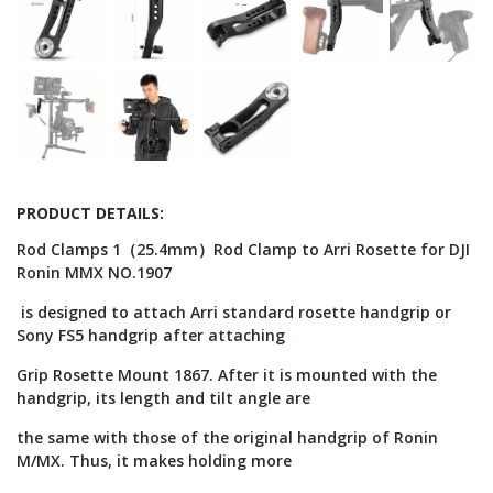
PRODUCT DETAILS:
Rod Clamps 1（25.4mm）Rod Clamp to Arri Rosette for DJI
Ronin MMX NO.1907
is designed to attach Arri standard rosette handgrip or
Sony FS5 handgrip after attaching
Grip Rosette Mount 1867. After it is mounted with the
handgrip, its length and tilt angle are
the same with those of the original handgrip of Ronin
M/MX. Thus, it makes holding more