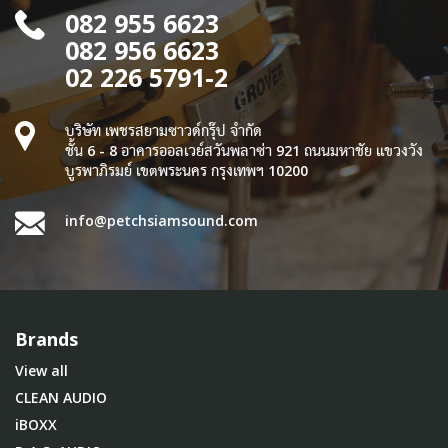
082 955 6623
082 956 6623
02 226 5791-2
บริษัท เพชรสยามซาวด์กรุ๊ป จำกัด
ชั้น 6 - 8 อาคารออลเวย์สวันพลาซ่า 921 ถนนมหาชัย แขวงวัง
บูรพาภิรมย์ เขตพระนคร กรุงเทพฯ 10200
info@petchsiamsound.com
Brands
View all
CLEAN AUDIO
iBOXX