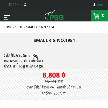
EN
/
TH
|
Login
(0)
HOME > SHOP >
SMALLRIG NO.1954
SMALLRIG NO.1954
รหัสสินค้า : SmallRig
หมวดหมู่ : อุปกรณ์กล้อง
ประเภท : Rig และ Cage
8,808 ฿
11,440 ฿
23%
ราคายังไม่ได้รวม VAT และค่าบริการ 3%
ค่าจัดส่ง 200 บาท