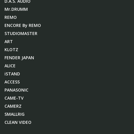
D.A.S. AUDIO
Mr.DRUMM
REMO
ENCORE By REMO
STUDIOMASTER
ART
KLOTZ
FENDER JAPAN
ALICE
iSTAND
ACCESS
PANASONIC
CAME-TV
CAMERZ
SMALLRIG
CLEAN VIDEO