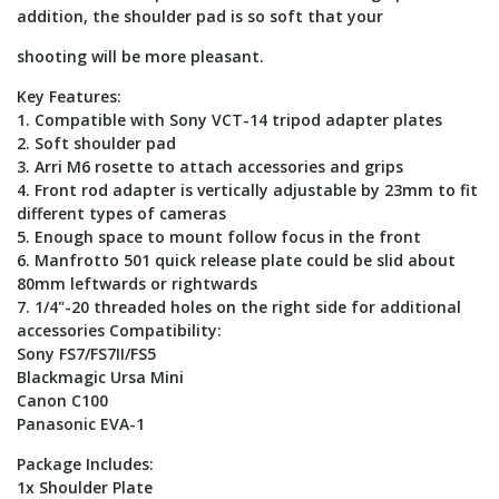
addition, the shoulder pad is so soft that your
shooting will be more pleasant.
Key Features:
1. Compatible with Sony VCT-14 tripod adapter plates
2. Soft shoulder pad
3. Arri M6 rosette to attach accessories and grips
4. Front rod adapter is vertically adjustable by 23mm to fit
different types of cameras
5. Enough space to mount follow focus in the front
6. Manfrotto 501 quick release plate could be slid about
80mm leftwards or rightwards
7. 1/4"-20 threaded holes on the right side for additional
accessories Compatibility:
Sony FS7/FS7II/FS5
Blackmagic Ursa Mini
Canon C100
Panasonic EVA-1
Package Includes:
1x Shoulder Plate