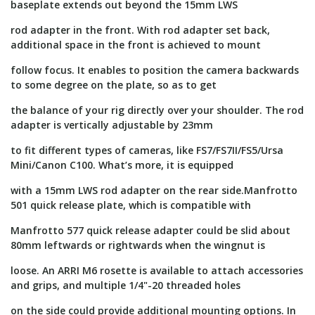
baseplate extends out beyond the 15mm LWS
rod adapter in the front. With rod adapter set back,
additional space in the front is achieved to mount
follow focus. It enables to position the camera backwards
to some degree on the plate, so as to get
the balance of your rig directly over your shoulder. The rod
adapter is vertically adjustable by 23mm
to fit different types of cameras, like FS7/FS7II/FS5/Ursa
Mini/Canon C100. What’s more, it is equipped
with a 15mm LWS rod adapter on the rear side.Manfrotto
501 quick release plate, which is compatible with
Manfrotto 577 quick release adapter could be slid about
80mm leftwards or rightwards when the wingnut is
loose. An ARRI M6 rosette is available to attach accessories
and grips, and multiple 1/4"-20 threaded holes
on the side could provide additional mounting options. In