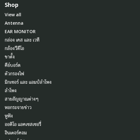
Shop
View all
Antenna
EAR MONITOR
กล่อง เคส และ เวที
กล้องวีดีโอ
ขาตั้ง
คีย์บอร์ด
ตัวกรองไฟ
มิกเซอร์ และ แอมป์ลำโพง
ลำโพง
สายสัญญาณต่างๆ
หอกระจายข่าว
หูฟัง
ออดิโอ แอคเซสเซอรี่
อินเตอร์คอม