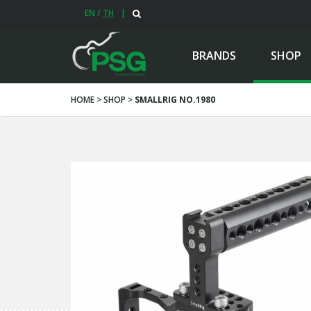
EN
/
TH
|
BRANDS
SHOP
HOME > SHOP >
SMALLRIG NO.1980