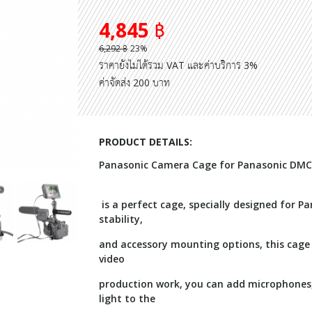
4,845 ฿
6,292 ฿
23%
ราคายังไม่ได้รวม VAT และค่าบริการ 3%
ค่าจัดส่ง 200 บาท
PRODUCT DETAILS:
Panasonic Camera Cage for Panasonic DM
is a perfect cage, specially designed for 
stability,
and accessory mounting options, this cage
video
production work, you can add microphones, 
light to the