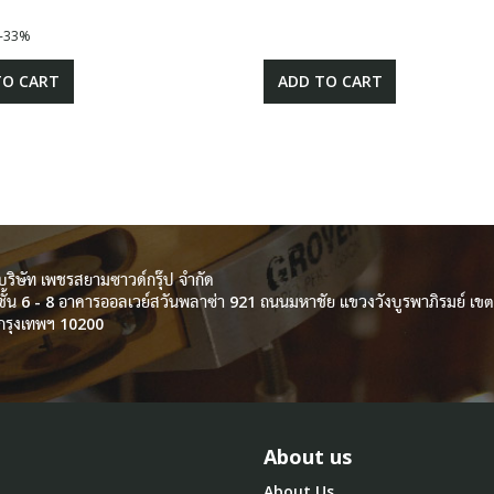
-33%
TO CART
ADD TO CART
บริษัท เพชรสยามซาวด์กรุ๊ป จำกัด
ชั้น 6 - 8 อาคารออลเวย์สวันพลาซ่า 921 ถนนมหาชัย แขวงวังบูรพาภิรมย์ เ
กรุงเทพฯ 10200
About us
About Us