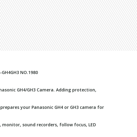
C-GH4GH3 NO.1980
Panasonic GH4/GH3 Camera. Adding protection,
 prepares your Panasonic GH4 or GH3 camera for
monitor, sound recorders, follow focus, LED