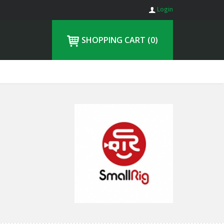
Login
SHOPPING CART
(0)