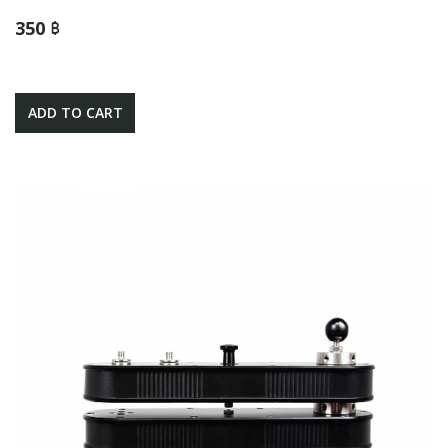
350 ฿
ADD TO CART