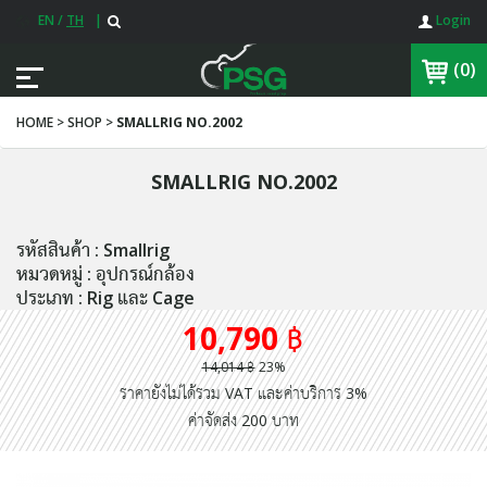
EN
/
TH
|
Login
(0)
HOME > SHOP >
SMALLRIG NO.2002
SMALLRIG NO.2002
รหัสสินค้า : Smallrig
หมวดหมู่ : อุปกรณ์กล้อง
ประเภท : Rig และ Cage
10,790 ฿
14,014 ฿
23%
ราคายังไม่ได้รวม VAT และค่าบริการ 3%
ค่าจัดส่ง 200 บาท