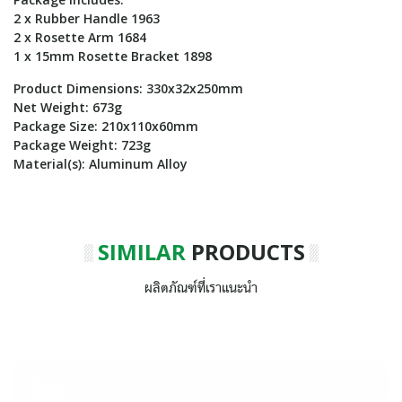
2 x Rubber Handle 1963
2 x Rosette Arm 1684
1 x 15mm Rosette Bracket 1898
Product Dimensions: 330x32x250mm
Net Weight: 673g
Package Size: 210x110x60mm
Package Weight: 723g
Material(s): Aluminum Alloy
SIMILAR
PRODUCTS
ผลิตภัณฑ์ที่เราแนะนำ