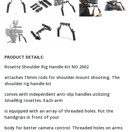
PRODUCT DETAILS:
Rosette Shoulder Rig Handle Kit NO.2002
attaches 15mm rods for shoulder mount shooting. The
shoulder rig handle kit
comes with independent anti-slip handles utilizing
SmallRig rosettes. Each arm
is equipped with an array of threaded holes. Put the
handgrips in front of your
body for better camera control. Threaded holes on arms