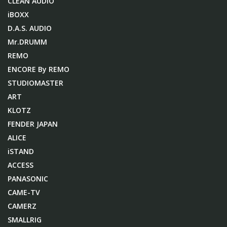
CLEAN AUDIO
iBOXX
D.A.S. AUDIO
Mr.DRUMM
REMO
ENCORE By REMO
STUDIOMASTER
ART
KLOTZ
FENDER JAPAN
ALICE
iSTAND
ACCESS
PANASONIC
CAME-TV
CAMERZ
SMALLRIG