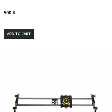
500 ฿
ADD TO CART