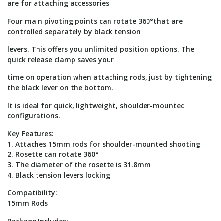
are for attaching accessories.
Four main pivoting points can rotate 360°that are
controlled separately by black tension
levers. This offers you unlimited position options. The
quick release clamp saves your
time on operation when attaching rods, just by tightening
the black lever on the bottom.
It is ideal for quick, lightweight, shoulder-mounted
configurations.
Key Features:
1. Attaches 15mm rods for shoulder-mounted shooting
2. Rosette can rotate 360°
3. The diameter of the rosette is 31.8mm
4. Black tension levers locking
Compatibility:
15mm Rods
Package Includes: