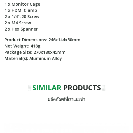
1 x Monitor Cage
1 x HDMI Clamp
2 x 1/4"-20 Screw
2 x M4 Screw
2 x Hex Spanner
Product Dimensions: 246x144x50mm
Net Weight: 418g
Package Size: 270x180x45mm
Material(s): Aluminum Alloy
SIMILAR
PRODUCTS
ผลิตภัณฑ์ที่เราแนะนำ