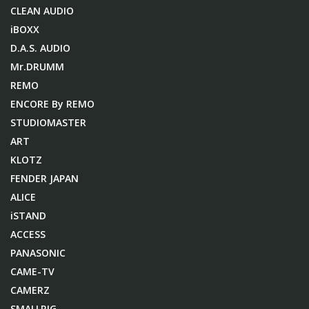
CLEAN AUDIO
iBOXX
D.A.S. AUDIO
Mr.DRUMM
REMO
ENCORE By REMO
STUDIOMASTER
ART
KLOTZ
FENDER JAPAN
ALICE
iSTAND
ACCESS
PANASONIC
CAME-TV
CAMERZ
SMALLRIG