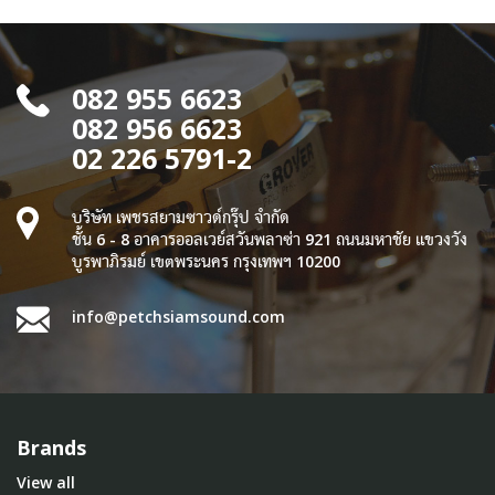
082 955 6623
082 956 6623
02 226 5791-2
บริษัท เพชรสยามซาวด์กรุ๊ป จำกัด
ชั้น 6 - 8 อาคารออลเวย์สวันพลาซ่า 921 ถนนมหาชัย แขวงวัง
บูรพาภิรมย์ เขตพระนคร กรุงเทพฯ 10200
info@petchsiamsound.com
Brands
View all