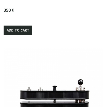
350 ฿
ADD TO CART