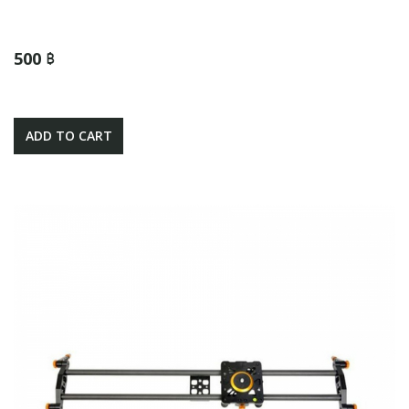
500 ฿
ADD TO CART