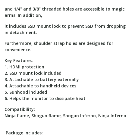
and 1/4" and 3/8" threaded holes are accessible to magic
arms. In addition,
it includes SSD mount lock to prevent SSD from dropping
in detachment.
Furthermore, shoulder strap holes are designed for
convenience.
Key Features:
1. HDMI protection
2. SSD mount lock included
3. Attachable to battery externally
4. Attachable to handheld devices
5. Sunhood included
6. Helps the monitor to dissipate heat
Compatibility:
Ninja flame, Shogun flame, Shogun Inferno, Ninja Inferno
Package Includes: