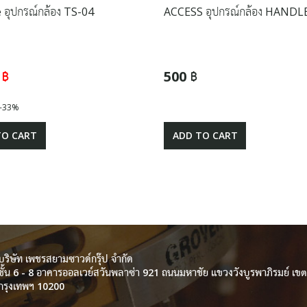
 อุปกรณ์กล้อง TS-04
ACCESS อุปกรณ์กล้อง HANDL
 ฿
500 ฿
-33%
TO CART
ADD TO CART
บริษัท เพชรสยามซาวด์กรุ๊ป จำกัด
ชั้น 6 - 8 อาคารออลเวย์สวันพลาซ่า 921 ถนนมหาชัย แขวงวังบูรพาภิรมย์ เ
กรุงเทพฯ 10200