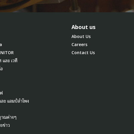
About us
About Us
a
Careers
ONITOR
Contact Us
ส และ เวที
โอ
ไฟ
 และ แอมป์ลำโพง
ญาณต่างๆ
ยข่าว