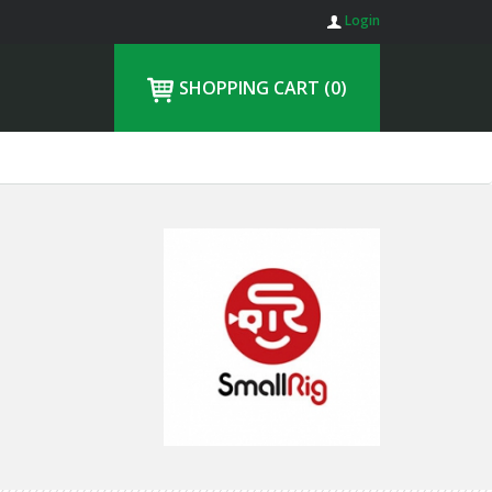
Login
SHOPPING CART
(0)