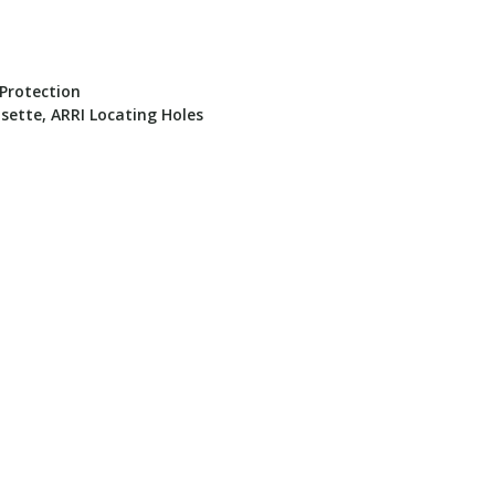
Protection
osette, ARRI Locating Holes